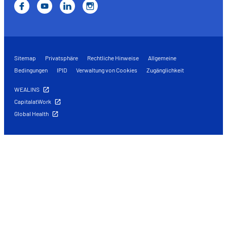
Sitemap
Privatsphäre
Rechtliche Hinweise
Allgemeine
Bedingungen
IPID
Verwaltung von Cookies
Zugänglichkeit
WEALINS
CapitalatWork
Global Health