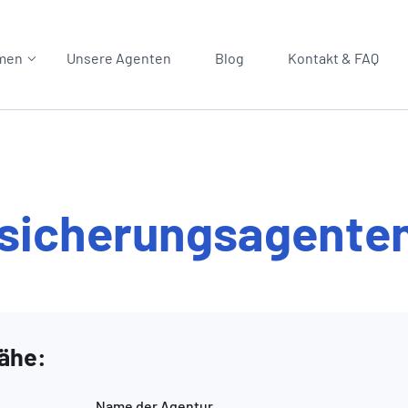
men
Unsere Agenten
Blog
Kontakt & FAQ
rsicherungsagente
Nähe:
Name der Agentur