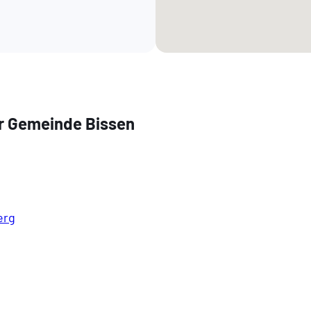
r Gemeinde Bissen
erg