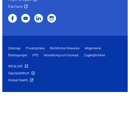
Karriere
Sitemap
Privatsphäre
Rechtliche Hinweise
Allgemeine
Bedingungen
IPID
Verwaltung von Cookies
Zugänglichkeit
WEALINS
CapitalatWork
Global Health