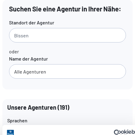
Suchen Sie eine Agentur in Ihrer Nähe:
DE
FR
EN
Standort der Agentur
oder
Name der Agentur
Unsere Agenturen
(
191
)
Sprachen
Alle Sprachen