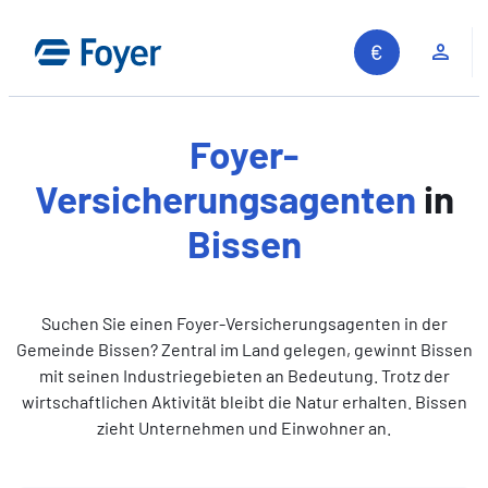
Zum
Inhalt
Kun
springen
Foyer-
Versicherungsagenten
in
Bissen
Suchen Sie einen Foyer-Versicherungsagenten in der
Gemeinde Bissen? Zentral im Land gelegen, gewinnt Bissen
mit seinen Industriegebieten an Bedeutung. Trotz der
wirtschaftlichen Aktivität bleibt die Natur erhalten. Bissen
zieht Unternehmen und Einwohner an.
Auf unserer Website suchen