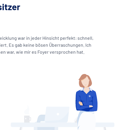
itzer
cklung war in jeder Hinsicht perfekt: schnell,
iert. Es gab keine bösen Überraschungen. Ich
hen war, wie mir es Foyer versprochen hat.