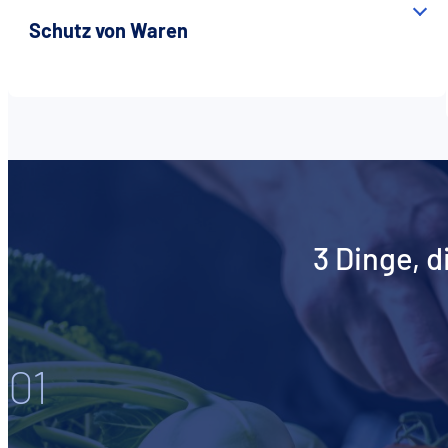
Schutz von Waren
3 Dinge, d
01