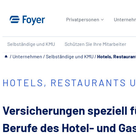
Zum
Inhalt
Privatpersonen
Unterneh
springen
Selbständige und KMU
Schützen Sie Ihre Mitarbeiter
__
/
Unternehmen
/
Selbständige und KMU
/
Hotels, Restauran
HOTELS, RESTAURANTS 
Versicherungen speziell f
Berufe des Hotel- und G