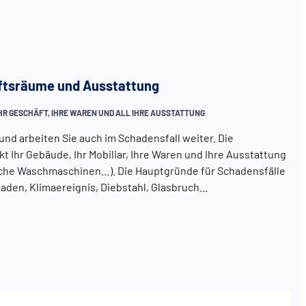
äftsräume und Ausstattung
R GESCHÄFT, IHRE WAREN UND ALL IHRE AUSSTATTUNG
und arbeiten Sie auch im Schadensfall weiter. Die
Ihr Gebäude, Ihr Mobiliar, Ihre Waren und Ihre Ausstattung
iche Waschmaschinen…). Die Hauptgründe für Schadensfälle
aden, Klimaereignis, Diebstahl, Glasbruch…