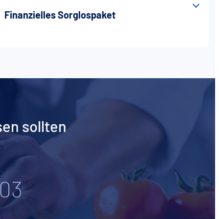
Finanzielles Sorglospaket
sen sollten
03