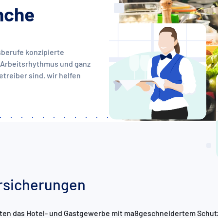
anche
sberufe konzipierte
 Arbeitsrhythmus und ganz
etreiber sind, wir helfen
rsicherungen
leiten das Hotel- und Gastgewerbe mit maßgeschneidertem Schut