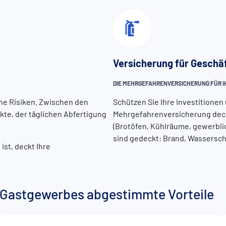
Versicherung für Gesch
DIE MEHRGEFAHRENVERSICHERUNG FÜR IH
che Risiken. Zwischen den
Schützen Sie Ihre Investitionen 
te, der täglichen Abfertigung
Mehrgefahrenversicherung deckt 
(Brotöfen, Kühlräume, gewerbl
sind gedeckt: Brand, Wassersch
ist, deckt Ihre
nd Gastgewerbes abgestimmte Vorteile