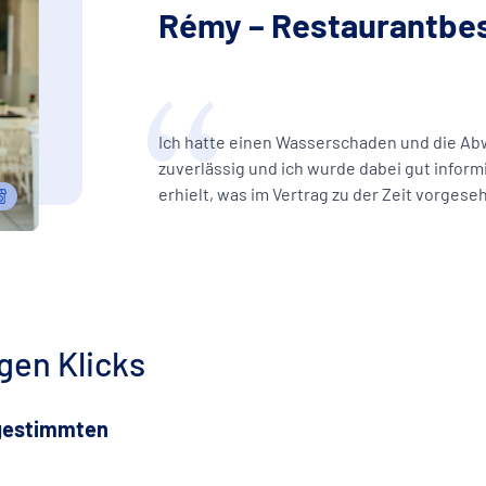
Rémy – Restaurantbes
Ich hatte einen Wasserschaden und die Abwi
zuverlässig und ich wurde dabei gut inform
erhielt, was im Vertrag zu der Zeit vorgese
gen Klicks
bgestimmten