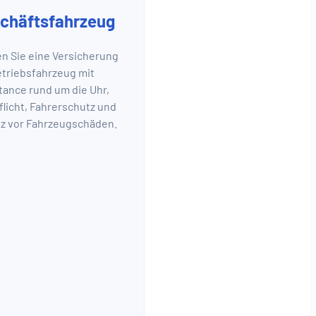
chäftsfahrzeug
n Sie eine Versicherung
etriebsfahrzeug mit
tance rund um die Uhr,
flicht, Fahrerschutz und
z vor Fahrzeugschäden.