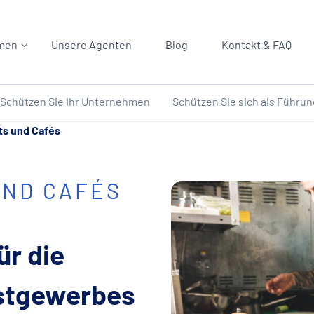
men
Unsere Agenten
Blog
Kontakt & FAQ
Schützen Sie Ihr Unternehmen
Schützen Sie sich als Führun
ts und Cafés
UND CAFÉS
ür die
astgewerbes