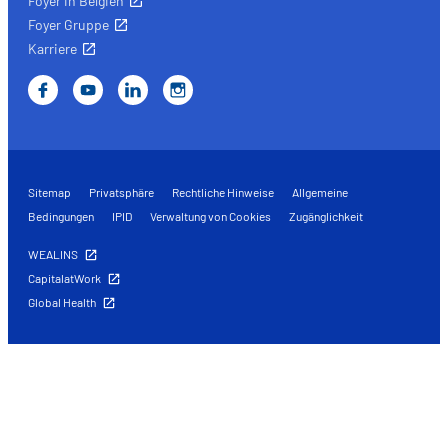
Foyer in Belgien
Foyer Gruppe
Karriere
Sitemap
Privatsphäre
Rechtliche Hinweise
Allgemeine
Bedingungen
IPID
Verwaltung von Cookies
Zugänglichkeit
WEALINS
CapitalatWork
Global Health