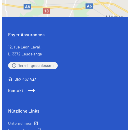
Foyer Assurances
12, rue Léon Laval,
L-3372 Leudelange
Derzeit
geschlossen
+352
437 437
Kontakt
Nützliche Links
Unternehmen