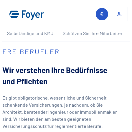
Zum
Inhalt
Kun
springen
Selbständige und KMU
Schützen Sie Ihre Mitarbeiter
FREIBERUFLER
Wir verstehen Ihre Bedürfnisse
und Pflichten
Es gibt obligatorische, wesentliche und Sicherheit
schenkende Versicherungen, je nachdem, ob Sie
Architekt, beratender Ingenieur oder Immobilienmakler
sind. Wir bieten den am besten geeigneten
Versicherungsschutz für reglementierte Berufe.
Auf unserer Website suchen