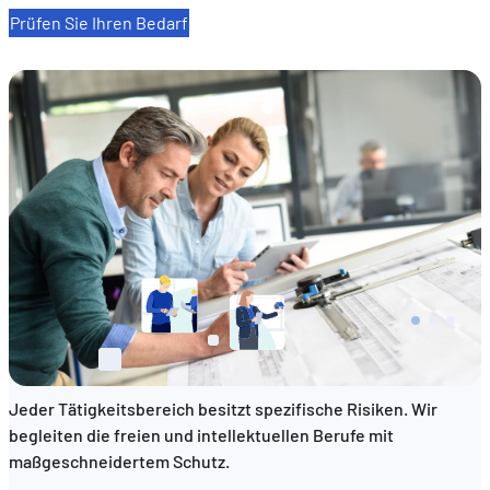
Prüfen Sie Ihren Bedarf
DE
FR
EN
Ihrem Beruf angepasste Versicherungen
Jeder Tätigkeitsbereich besitzt spezifische Risiken. Wir
begleiten die freien und intellektuellen Berufe mit
maßgeschneidertem Schutz.