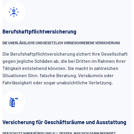
Berufshaftpflichtversicherung
DIE UNERLÄSSLICHE UND GESETZLICH VORGESCHRIEBENE VERSICHERUNG
Die Berufshaftpflichtversicherung sichert Ihre Gesellschaft
gegen jegliche Schäden ab, die bei Dritten im Rahmen Ihrer
Tätigkeit entstehend könnten. Sie macht in zahlreichen
Situationen Sinn: falsche Beratung, Versäumnis oder
Fahrlässigkeit oder sogar unabsichtliche Verletzung.
Versicherung für Geschäftsräume und Ausstattung
DER SCHUTZ IHRER BÜROS UND ALL DESSEN, WAS SICH DARIN BEFINDET