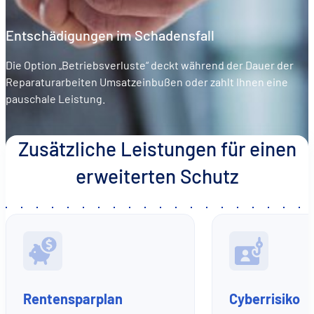
Entschädigungen im Schadensfall
Die Option „Betriebsverluste“ deckt während der Dauer der
Reparaturarbeiten Umsatzeinbußen oder zahlt Ihnen eine
pauschale Leistung.
Zusätzliche Leistungen für einen
erweiterten Schutz
Rentensparplan
Cyberrisiko