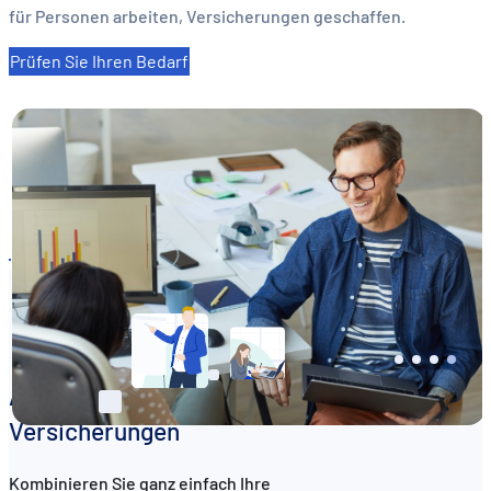
für Personen arbeiten, Versicherungen geschaffen.
DE
FR
EN
Prüfen Sie Ihren Bedarf
Auf Ihren Beruf abgestimmte
Versicherungen
Kombinieren Sie ganz einfach Ihre