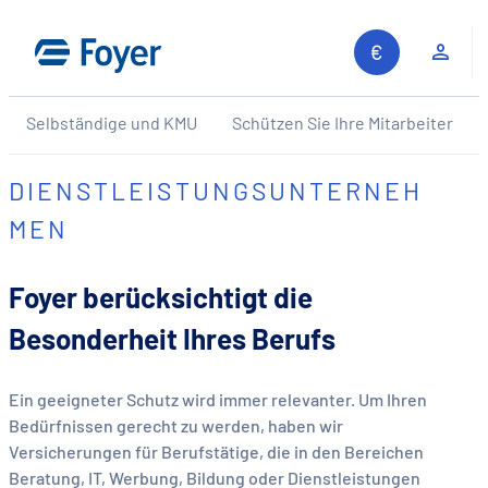
Zum
Inhalt
Kun
springen
Selbständige und KMU
Schützen Sie Ihre Mitarbeiter
DIENSTLEISTUNGSUNTERNEH
MEN
Foyer berücksichtigt die
Besonderheit Ihres Berufs
Ein geeigneter Schutz wird immer relevanter. Um Ihren
Bedürfnissen gerecht zu werden, haben wir
Versicherungen für Berufstätige, die in den Bereichen
Beratung, IT, Werbung, Bildung oder Dienstleistungen
Auf unserer Website suchen