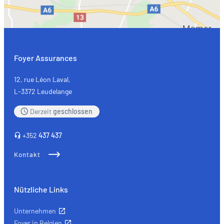
Foyer Assurances
12, rue Léon Laval,
L-3372 Leudelange
Derzeit
geschlossen
+352
437 437
Kontakt
Nützliche Links
Unternehmen
Foyer in Belgien