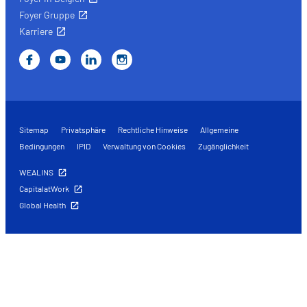
Foyer Gruppe
Karriere
Sitemap
Privatsphäre
Rechtliche Hinweise
Allgemeine
Bedingungen
IPID
Verwaltung von Cookies
Zugänglichkeit
WEALINS
CapitalatWork
Global Health