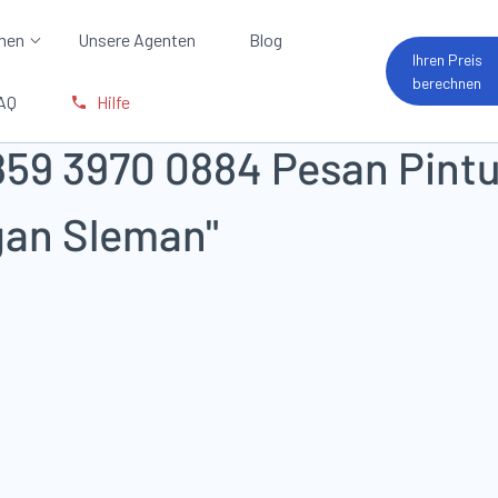
men
Unsere Agenten
Blog
Ihren Preis
berechnen
FAQ
Hilfe
59 3970 0884 Pesan Pintu 
gan Sleman"