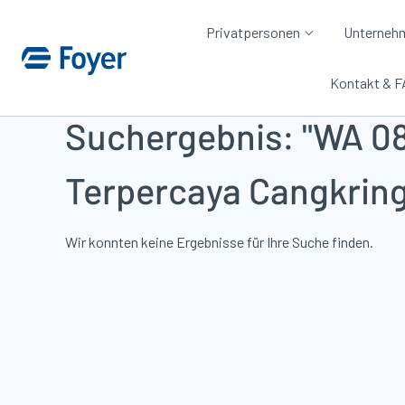
Privatpersonen
Unterneh
Kontakt & 
Zur Suche gehen
Zum Inhalt springen
Suchergebnis: "WA 08
Terpercaya Cangkrin
Wir konnten keine Ergebnisse für Ihre Suche finden.