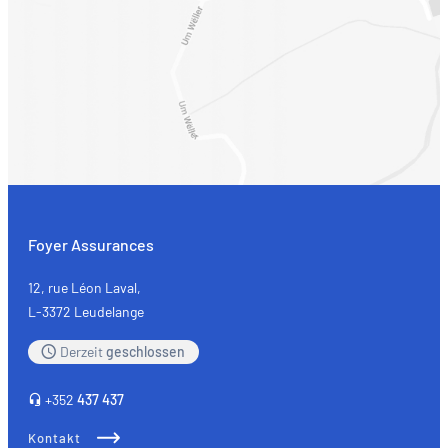
Foyer Assurances
12, rue Léon Laval,
L-3372 Leudelange
Derzeit
geschlossen
+352
437 437
Kontakt