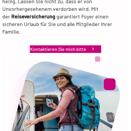
heilig. Lassen Sie nicht zu, dass er von
Unvorhergesehenem verdorben wird. Mit
der
Reiseversicherung
garantiert Foyer einen
DE
EN
FR
sicheren Urlaub für Sie und alle Mitglieder Ihrer
Familie.
Kontaktieren Sie mich bitte