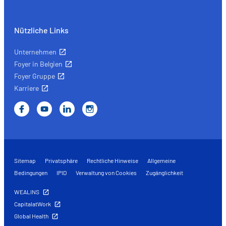
Nützliche Links
Unternehmen
Foyer in Belgien
Foyer Gruppe
Karriere
Sitemap
Privatsphäre
Rechtliche Hinweise
Allgemeine
Bedingungen
IPID
Verwaltung von Cookies
Zugänglichkeit
WEALINS
CapitalatWork
Global Health