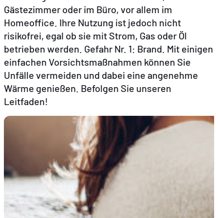
Gästezimmer oder im Büro, vor allem im
Homeoffice. Ihre Nutzung ist jedoch nicht
DE
FR
EN
risikofrei, egal ob sie mit Strom, Gas oder Öl
betrieben werden. Gefahr Nr. 1: Brand. Mit einigen
einfachen Vorsichtsmaßnahmen können Sie
Unfälle vermeiden und dabei eine angenehme
Wärme genießen. Befolgen Sie unseren
Leitfaden!