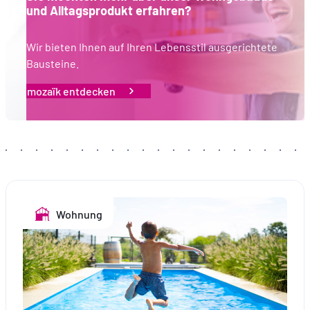
und Alltagsprodukt erfahren?
Wir bieten Ihnen auf Ihren Lebensstil ausgerichtete
Bausteine.
mozaïk entdecken
Wohnung