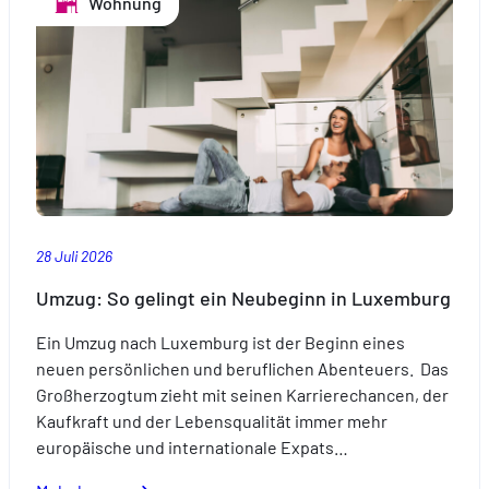
Wohnung
So
wird
das
Baden
sicher.
28 Juli 2026
Umzug: So gelingt ein Neubeginn in Luxemburg
Ein Umzug nach Luxemburg ist der Beginn eines
neuen persönlichen und beruflichen Abenteuers. Das
Großherzogtum zieht mit seinen Karrierechancen, der
Kaufkraft und der Lebensqualität immer mehr
europäische und internationale Expats…