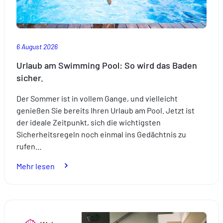
6 August 2026
Urlaub am Swimming Pool: So wird das Baden
sicher.
Der Sommer ist in vollem Gange, und vielleicht
genießen Sie bereits Ihren Urlaub am Pool. Jetzt ist
der ideale Zeitpunkt, sich die wichtigsten
Sicherheitsregeln noch einmal ins Gedächtnis zu
rufen…
:
Mehr lesen
Urlaub
am
Swimming
Pool: