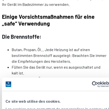
Ihr Gerät im Badezimmer zu verwenden.
Einige Vorsichtsmaßnahmen für eine
„safe“ Verwendung
Die Brennstoffe:
Butan, Propan, Öl… Jede Heizung ist auf einen
bestimmten Brennstoff ausgelegt: Beachten Sie immer
die Empfehlungen des Herstellers.
Füllen Sie das Gerät nur, wenn es ausgeschaltet und
kalt ist.
Lassen Sie den Ölbehälter oder die Gasflasche nicht in
der Nähe des Geräts!
Keine intensive Nutzung!
Ce site web utilise des cookies.
Les cookies nous permettent de personnaliser le contenu et 