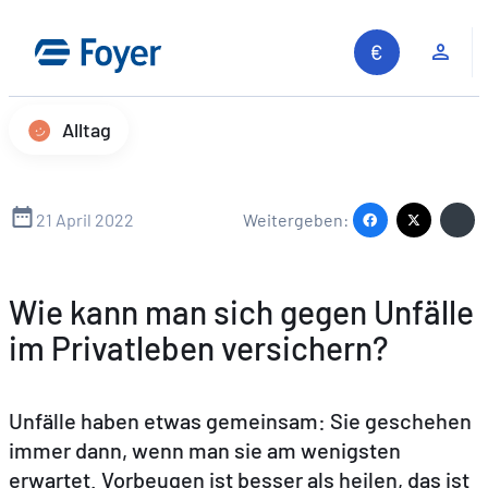
Zum
Inhalt
Kun
springen
Alltag
21 April 2022
Weitergeben:
Wie kann man sich gegen Unfälle
im Privatleben versichern?
Unfälle haben etwas gemeinsam: Sie geschehen
immer dann, wenn man sie am wenigsten
erwartet. Vorbeugen ist besser als heilen, das ist
Auf unserer Website suchen