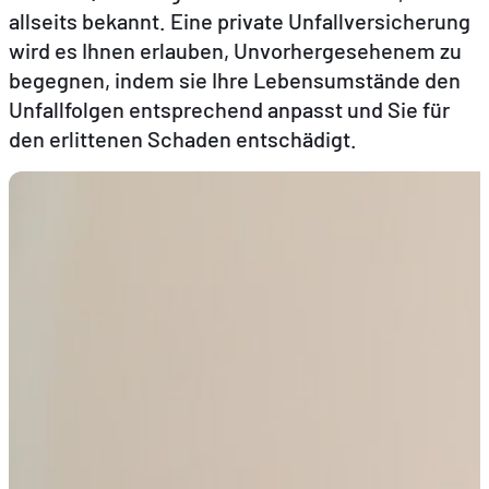
allseits bekannt. Eine private Unfallversicherung
wird es Ihnen erlauben, Unvorhergesehenem zu
DE
FR
EN
begegnen, indem sie Ihre Lebensumstände den
Unfallfolgen entsprechend anpasst und Sie für
den erlittenen Schaden entschädigt.