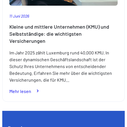
11 Juni 2026
Kleine und mittlere Unternehmen (KMU) und
Selbstständige: die wichtigsten
Versicherungen
Im Jahr 2025 zählt Luxemburg rund 40.000 KMU. In
dieser dynamischen Geschäftslandschaft ist der
Schutz Ihres Unternehmens von entscheidender
Bedeutung. Erfahren Sie mehr über die wichtigsten
Versicherungen, die für KMU…
:
Mehr lesen
Kleine
und
mittlere
Unternehmen
(KMU)