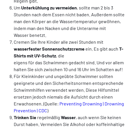
Regeln gibt.
Um
Unterkühlung zu vermeiden
, sollte man 2 bis 3
Stunden nach dem Essen nicht baden. Außerdem sollte
man den Körper an die Wassertemperatur gewöhnen,
indem man den Nacken und die Unterarme mit
Wasser benetzt.
Cremen Sie Ihre Kinder alle zwei Stunden mit
wasserfester Sonnenschutzcreme
ein. Es gibt auch
T-
Shirts mit UV-Schutz
, die
eigens für das Schwimmen gedacht sind. Und vor allem
halten Sie sich zwischen 10 und 16 Uhr im Schatten auf!
Für Kleinkinder und ungeübte Schwimmer sollten
geeignete und den Sicherheitsnormen entsprechende
Schwimmhilfen verwendet werden. Diese Hilfsmittel
ersetzen jedoch niemals die Aufsicht durch einen
Erwachsenen. (Quelle:
Preventing Drownin
g
| Drowning
Prevention | CDC
)
Trinken Sie
regelmäßig
Wasser
, auch wenn Sie keinen
Durst haben. Vermeiden Sie Alkohol oder koffeinhaltige