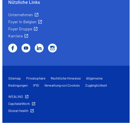
Nützliche Links
Unternehmen
Foyer in Belgien
Foyer Gruppe
Karriere
Sitemap
Privatsphäre
Rechtliche Hinweise
Allgemeine
Bedingungen
IPID
Verwaltung von Cookies
Zugänglichkeit
WEALINS
CapitalatWork
Global Health