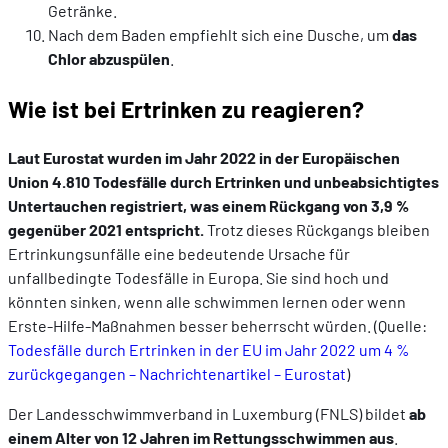
Getränke.
Nach dem Baden empfiehlt sich eine Dusche, um
das
Chlor abzuspülen
.
Wie ist bei Ertrinken zu reagieren?
Laut Eurostat wurden im Jahr 2022 in der Europäischen
Union 4.810 Todesfälle durch Ertrinken und unbeabsichtigtes
Untertauchen registriert, was einem Rückgang von 3,9 %
gegenüber 2021 entspricht.
Trotz dieses Rückgangs bleiben
Ertrinkungsunfälle eine bedeutende Ursache für
unfallbedingte Todesfälle in Europa. Sie sind hoch und
könnten sinken, wenn alle schwimmen lernen oder wenn
Erste-Hilfe-Maßnahmen besser beherrscht würden. (Quelle:
Todesfälle durch Ertrinken in der EU im Jahr 2022 um 4 %
zurückgegangen – Nachrichtenartikel – Eurostat
)
Der Landesschwimmverband in Luxemburg (FNLS) bildet
ab
einem Alter von 12 Jahren im Rettungsschwimmen aus
.