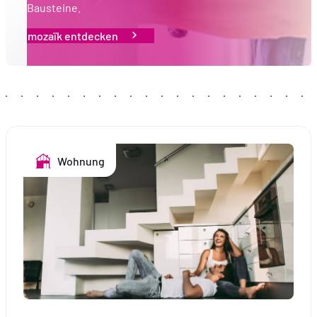
Bausteine.
mozaïk entdecken
Wohnung