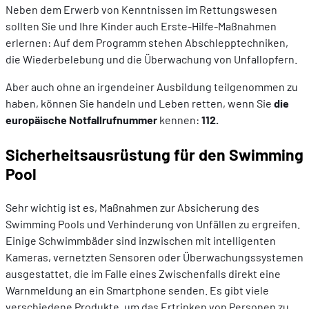
Neben dem Erwerb von Kenntnissen im Rettungswesen
sollten Sie und Ihre Kinder auch Erste-Hilfe-Maßnahmen
erlernen: Auf dem Programm stehen Abschlepptechniken,
die Wiederbelebung und die Überwachung von Unfallopfern.
Aber auch ohne an irgendeiner Ausbildung teilgenommen zu
haben, können Sie handeln und Leben retten, wenn Sie
die
europäische Notfallrufnummer
kennen:
112.
Sicherheitsausrüstung für den Swimming
Pool
Sehr wichtig ist es, Maßnahmen zur Absicherung des
Swimming Pools und Verhinderung von Unfällen zu ergreifen.
Einige Schwimmbäder sind inzwischen mit intelligenten
Kameras, vernetzten Sensoren oder Überwachungssystemen
ausgestattet, die im Falle eines Zwischenfalls direkt eine
Warnmeldung an ein Smartphone senden. Es gibt viele
verschiedene Produkte, um das Ertrinken von Personen zu