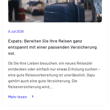
9 Juli 2026
Expats: Bereiten Sie Ihre Reisen ganz
entspannt mit einer passenden Versicherung
vor.
Ob Sie Ihre Lieben besuchen, ein neues Reiseziel
entdecken oder einfach nur etwas Erholung suchen –
eine gute Reisevorbereitung ist unerlässlich. Dazu
gehört auch eine gute Versicherung. Die
Reiseversicherung wird…
:
Mehr lesen
Expats:
Bereiten