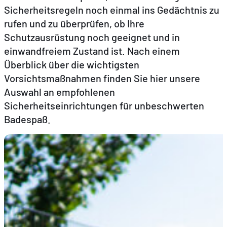
Sicherheitsregeln noch einmal ins Gedächtnis zu
rufen und zu überprüfen, ob Ihre
DE
EN
FR
Schutzausrüstung noch geeignet und in
einwandfreiem Zustand ist. Nach einem
Überblick über die wichtigsten
Vorsichtsmaßnahmen finden Sie hier unsere
Auswahl an empfohlenen
Sicherheitseinrichtungen für unbeschwerten
Badespaß.