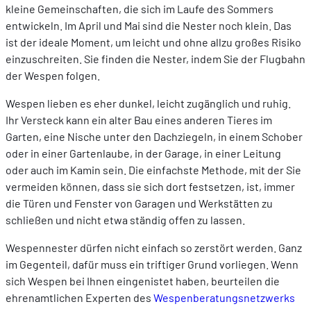
kleine Gemeinschaften, die sich im Laufe des Sommers
entwickeln. Im April und Mai sind die Nester noch klein. Das
ist der ideale Moment, um leicht und ohne allzu großes Risiko
einzuschreiten. Sie finden die Nester, indem Sie der Flugbahn
der Wespen folgen.
Wespen lieben es eher dunkel, leicht zugänglich und ruhig.
Ihr Versteck kann ein alter Bau eines anderen Tieres im
Garten, eine Nische unter den Dachziegeln, in einem Schober
oder in einer Gartenlaube, in der Garage, in einer Leitung
oder auch im Kamin sein. Die einfachste Methode, mit der Sie
vermeiden können, dass sie sich dort festsetzen, ist, immer
die Türen und Fenster von Garagen und Werkstätten zu
schließen und nicht etwa ständig offen zu lassen.
Wespennester dürfen nicht einfach so zerstört werden. Ganz
im Gegenteil, dafür muss ein triftiger Grund vorliegen. Wenn
sich Wespen bei Ihnen eingenistet haben, beurteilen die
ehrenamtlichen Experten des
Wespenberatungsnetzwerks