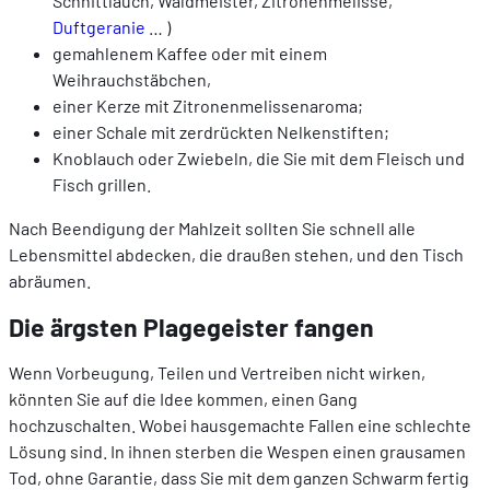
Schnittlauch, Waldmeister, Zitronenmelisse,
Duftgeranie
… )
gemahlenem Kaffee oder mit einem
Weihrauchstäbchen,
einer Kerze mit Zitronenmelissenaroma;
einer Schale mit zerdrückten Nelkenstiften;
Knoblauch oder Zwiebeln, die Sie mit dem Fleisch und
Fisch grillen.
Nach Beendigung der Mahlzeit sollten Sie schnell alle
Lebensmittel abdecken, die draußen stehen, und den Tisch
abräumen.
Die ärgsten Plagegeister fangen
Wenn Vorbeugung, Teilen und Vertreiben nicht wirken,
könnten Sie auf die Idee kommen, einen Gang
hochzuschalten. Wobei hausgemachte Fallen eine schlechte
Lösung sind. In ihnen sterben die Wespen einen grausamen
Tod, ohne Garantie, dass Sie mit dem ganzen Schwarm fertig