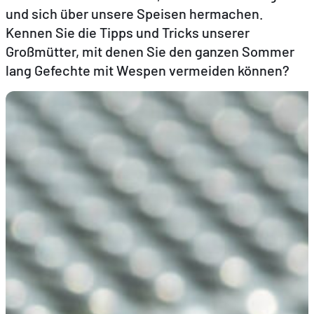
und sich über unsere Speisen hermachen.
Kennen Sie die Tipps und Tricks unserer
DE
FR
EN
Großmütter, mit denen Sie den ganzen Sommer
lang Gefechte mit Wespen vermeiden können?