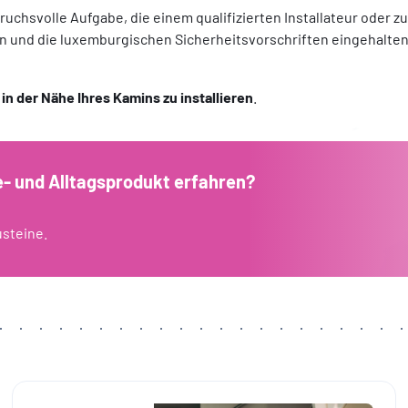
ruchsvolle Aufgabe, die einem qualifizierten Installateur oder
en und die luxemburgischen Sicherheitsvorschriften eingehalten
 der Nähe Ihres Kamins zu installieren
.
 und Alltagsprodukt erfahren?
usteine.