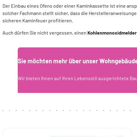
Der Einbau eines Ofens oder einer Kaminkassette ist eine ansp
solcher Fachmann stellt sicher, dass die Herstelleranweisung
sicheren Kaminfeuer profitieren.
Auch dürfen Sie nicht vergessen, einen
Kohlenmonoxidmelder in
Sie möchten mehr über unser Wohngebäude-
Wir bieten Ihnen auf Ihren Lebensstil ausgerichtete Ba