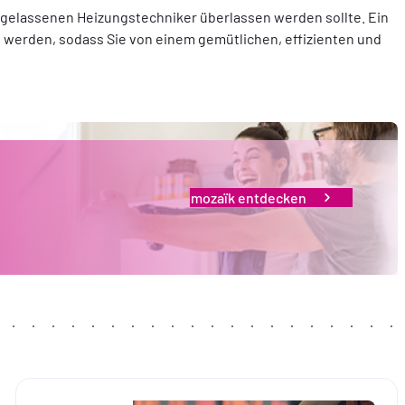
 zugelassenen Heizungstechniker überlassen werden sollte. Ein
 werden, sodass Sie von einem gemütlichen, effizienten und
mozaïk entdecken