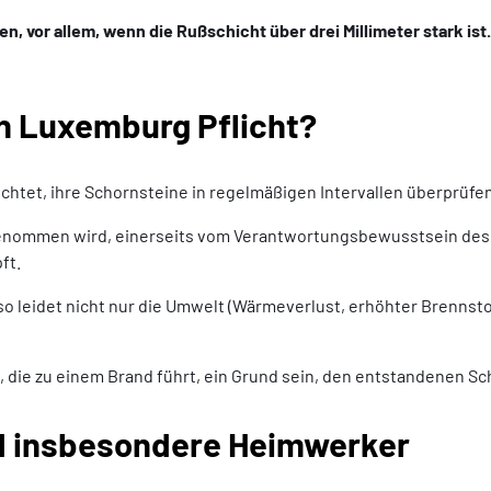
 vor allem, wenn die Rußschicht über drei Millimeter stark ist.
 in Luxemburg Pflicht?
chtet, ihre Schornsteine in regelmäßigen Intervallen überprüfen
genommen wird, einerseits vom Verantwortungsbewusstsein des 
ft.
 so leidet nicht nur die Umwelt (Wärmeverlust, erhöhter Brennst
die zu einem Brand führt, ein Grund sein, den entstandenen Sc
d insbesondere Heimwerker