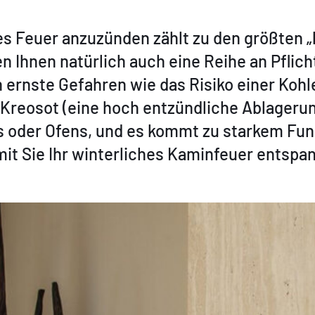
es Feuer anzuzünden zählt zu den größten „
gen Ihnen natürlich auch eine Reihe an Pfli
 ernste Gefahren wie das Risiko einer Koh
reosot (eine hoch entzündliche Ablagerung
s oder Ofens, und es kommt zu starkem Fu
it Sie Ihr winterliches Kaminfeuer entspan