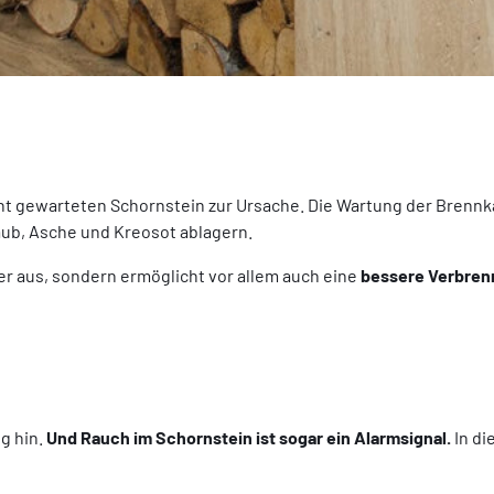
t gewarteten Schornstein zur Ursache. Die Wartung der Brennk
taub, Asche und Kreosot ablagern.
r aus, sondern ermöglicht vor allem auch eine
bessere Verbre
g hin.
Und Rauch im Schornstein ist sogar ein Alarmsignal.
In di