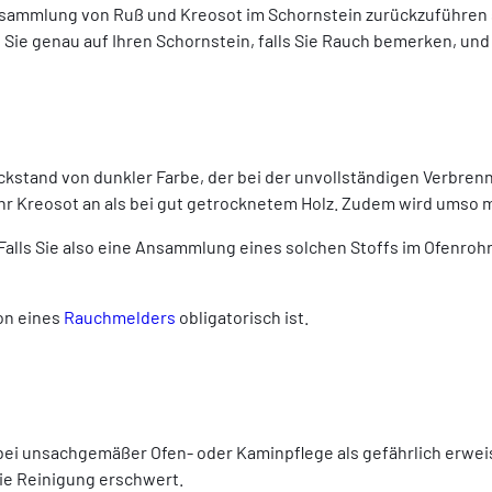
Ansammlung von Ruß und Kreosot im Schornstein zurückzuführen 
Sie genau auf Ihren Schornstein, falls Sie Rauch bemerken, und 
Rückstand von dunkler Farbe, der bei der unvollständigen Verbr
hr Kreosot an als bei gut getrocknetem Holz. Zudem wird umso 
Falls Sie also eine Ansammlung eines solchen Stoffs im Ofenrohr
ion eines
Rauchmelders
obligatorisch ist.
bei unsachgemäßer Ofen- oder Kaminpflege als gefährlich erweis
die Reinigung erschwert.