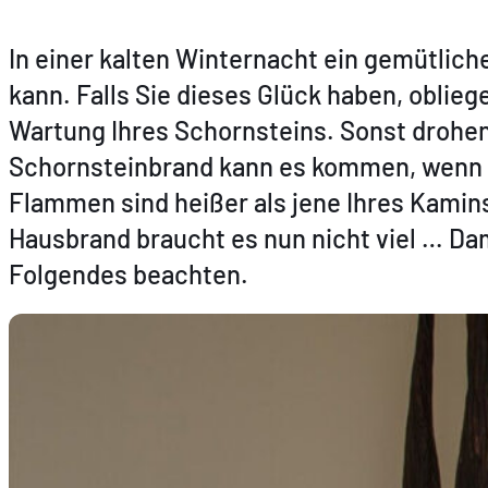
In einer kalten Winternacht ein gemütlich
kann. Falls Sie dieses Glück haben, oblie
Wartung Ihres Schornsteins. Sonst drohen
Schornsteinbrand kann es kommen, wenn K
Flammen sind heißer als jene Ihres Kamin
Hausbrand braucht es nun nicht viel … Dam
Folgendes beachten.