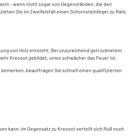
sein – wenn nicht sogar von Gegenständen, die den
ziehen Sie im Zweifelsfall einen Schornsteinfeger zu Rate.
ennung von Holz entsteht. Bei unzureichend getrocknetem
mehr Kreosot gebildet, umso schwächer das Feuer ist.
 bemerken, beauftragen Sie schnell einen qualifizierten
en kann. Im Gegensatz zu Kreosot verteilt sich Ruß noch