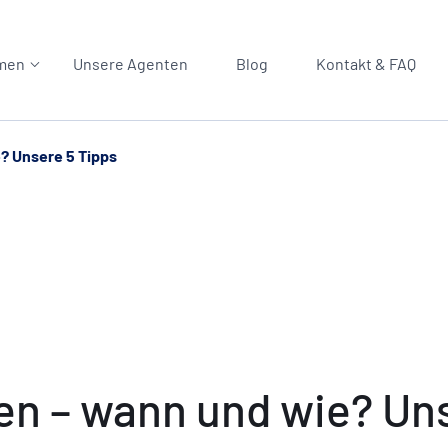
men
Unsere Agenten
Blog
Kontakt & FAQ
? Unsere 5 Tipps
en – wann und wie? Uns