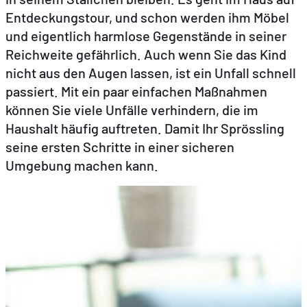
Entdeckungstour, und schon werden ihm Möbel
und eigentlich harmlose Gegenstände in seiner
DE
EN
FR
Reichweite gefährlich. Auch wenn Sie das Kind
nicht aus den Augen lassen, ist ein Unfall schnell
passiert. Mit ein paar einfachen Maßnahmen
können Sie viele Unfälle verhindern, die im
Haushalt häufig auftreten. Damit Ihr Sprössling
seine ersten Schritte in einer sicheren
Umgebung machen kann.