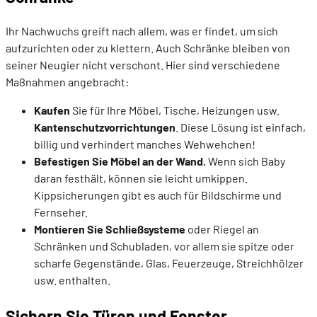
Ihr Nachwuchs greift nach allem, was er findet, um sich
aufzurichten oder zu klettern. Auch Schränke bleiben von
seiner Neugier nicht verschont. Hier sind verschiedene
Maßnahmen angebracht:
Kaufen
Sie für Ihre Möbel, Tische, Heizungen usw.
Kantenschutzvorrichtungen
. Diese Lösung ist einfach,
billig und verhindert manches Wehwehchen!
Befestigen Sie Möbel an der Wand.
Wenn sich Baby
daran festhält, können sie leicht umkippen.
Kippsicherungen gibt es auch für Bildschirme und
Fernseher.
Montieren Sie Schließsysteme
oder Riegel an
Schränken und Schubladen, vor allem sie spitze oder
scharfe Gegenstände, Glas, Feuerzeuge, Streichhölzer
usw. enthalten.
Sichern Sie Türen und Fenster