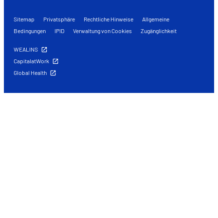
Sitemap
Privatsphäre
Rechtliche Hinweise
Allgemeine
Bedingungen
IPID
Verwaltung von Cookies
Zugänglichkeit
WEALINS
CapitalatWork
Global Health