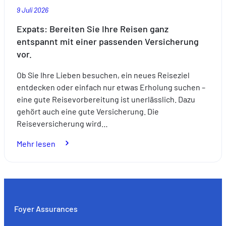
9 Juli 2026
Expats: Bereiten Sie Ihre Reisen ganz
entspannt mit einer passenden Versicherung
vor.
Ob Sie Ihre Lieben besuchen, ein neues Reiseziel
entdecken oder einfach nur etwas Erholung suchen –
eine gute Reisevorbereitung ist unerlässlich. Dazu
gehört auch eine gute Versicherung. Die
Reiseversicherung wird…
:
Mehr lesen
Expats:
Bereiten
Sie
Ihre
Reisen
Foyer Assurances
ganz