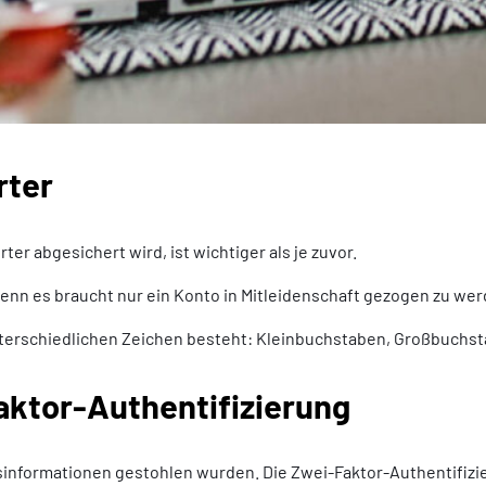
rter
er abgesichert wird, ist wichtiger als je zuvor.
nn es braucht nur ein Konto in Mitleidenschaft gezogen zu werd
nterschiedlichen Zeichen besteht: Kleinbuchstaben, Großbuchst
Faktor-Authentifizierung
onsinformationen gestohlen wurden. Die Zwei-Faktor-Authentifizi