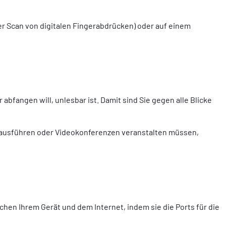
er Scan von digitalen Fingerabdrücken) oder auf einem
abfangen will, unlesbar ist. Damit sind Sie gegen alle Blicke
n ausführen oder Videokonferenzen veranstalten müssen,
schen Ihrem Gerät und dem Internet, indem sie die Ports für die