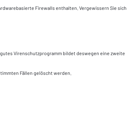
ardwarebasierte Firewalls enthalten. Vergewissern Sie sich
Ein gutes Virenschutzprogramm bildet deswegen eine zweite
stimmten Fällen gelöscht werden.