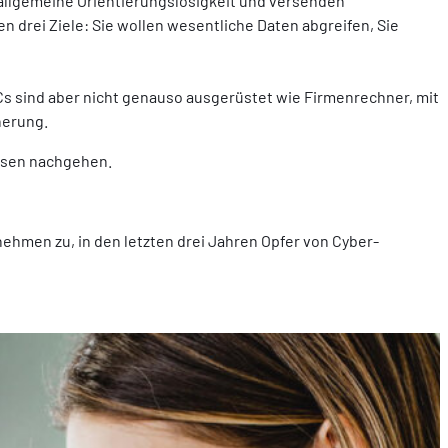
 allgemeine Orientierungslosigkeit und versenden
n drei Ziele: Sie wollen wesentliche Daten abgreifen, Sie
Cs sind aber nicht genauso ausgerüstet wie Firmenrechner, mit
herung.
assen nachgehen.
ehmen zu, in den letzten drei Jahren Opfer von Cyber-