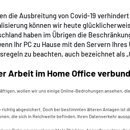
n die Ausbreitung von Covid-19 verhindert 
alisierung können wir heute glücklicherweis
chland haben im Übrigen die Beschränkung
enn Ihr PC zu Hause mit den Servern Ihres 
sregeln zu beachten, auch bezeichnet als 
er Arbeit im Home Office verbun
tigen, wollen wir uns einige Online-Bedrohungen ansehen, die 
chtig abgesichert. Doch bei bestimmten älteren Anlagen ist die
nen, die sich in Reichweite befinden, Ihren Datenverkehr auss