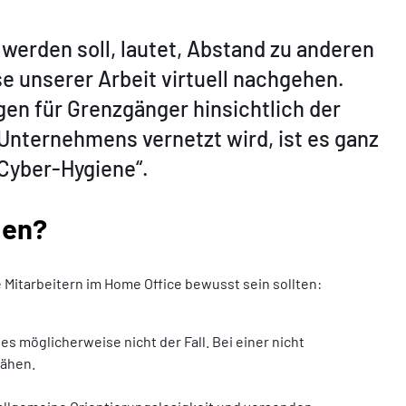
werden soll, lautet, Abstand zu anderen
e unserer Arbeit virtuell nachgehen.
en für Grenzgänger hinsichtlich der
Unternehmens vernetzt wird, ist es ganz
„Cyber-Hygiene“.
den?
Mitarbeitern im Home Office bewusst sein sollten:
s möglicherweise nicht der Fall. Bei einer nicht
pähen.