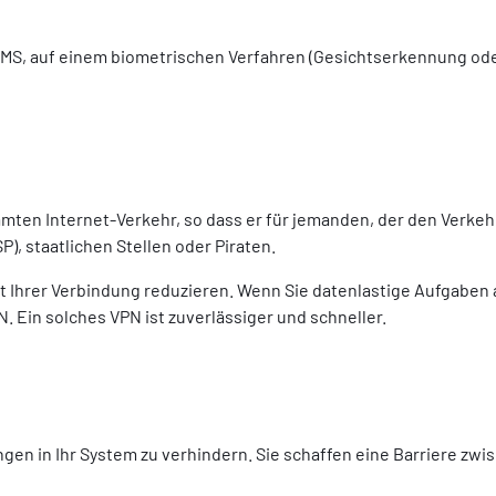
r SMS, auf einem biometrischen Verfahren (Gesichtserkennung od
mten Internet-Verkehr, so dass er für jemanden, der den Verkehr 
), staatlichen Stellen oder Piraten.
t Ihrer Verbindung reduzieren. Wenn Sie datenlastige Aufgabe
. Ein solches VPN ist zuverlässiger und schneller.
ngen in Ihr System zu verhindern. Sie schaffen eine Barriere zwi