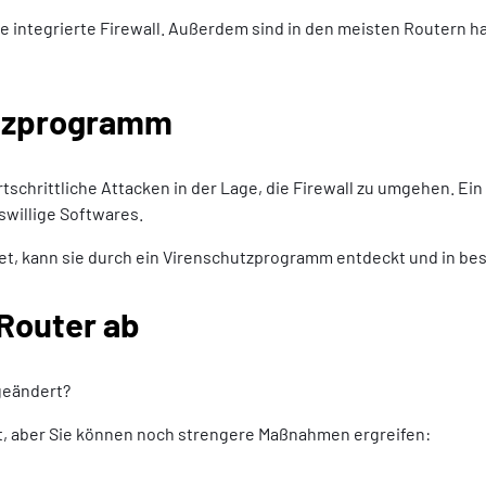
e integrierte Firewall. Außerdem sind in den meisten Routern h
utzprogramm
ortschrittliche Attacken in der Lage, die Firewall zu umgehen. 
swillige Softwares.
et, kann sie durch ein Virenschutzprogramm entdeckt und in be
 Router ab
 geändert?
tt, aber Sie können noch strengere Maßnahmen ergreifen: