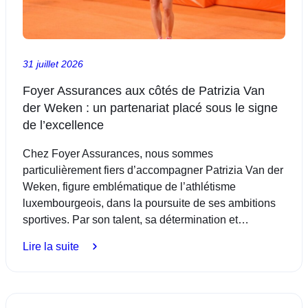
tradition
luxembourgeoise
31 juillet 2026
Foyer Assurances aux côtés de Patrizia Van
der Weken : un partenariat placé sous le signe
de l’excellence
Chez Foyer Assurances, nous sommes
particulièrement fiers d’accompagner Patrizia Van der
Weken, figure emblématique de l’athlétisme
luxembourgeois, dans la poursuite de ses ambitions
sportives. Par son talent, sa détermination et…
:
Lire la suite
Foyer
Assurances
aux