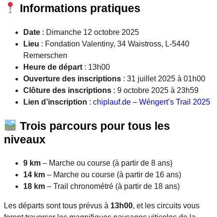
Informations pratiques
Date
: Dimanche 12 octobre 2025
Lieu
: Fondation Valentiny, 34 Waistross, L-5440
Remerschen
Heure de départ
: 13h00
Ouverture des inscriptions
: 31 juillet 2025 à 01h00
Clôture des inscriptions
: 9 octobre 2025 à 23h59
Lien d’inscription
:
chiplauf.de – Wéngert’s Trail 2025
Trois parcours pour tous les
niveaux
9 km
– Marche ou course (à partir de 8 ans)
14 km
– Marche ou course (à partir de 16 ans)
18 km
– Trail chronométré (à partir de 18 ans)
Les départs sont tous prévus à
13h00
, et les circuits vous