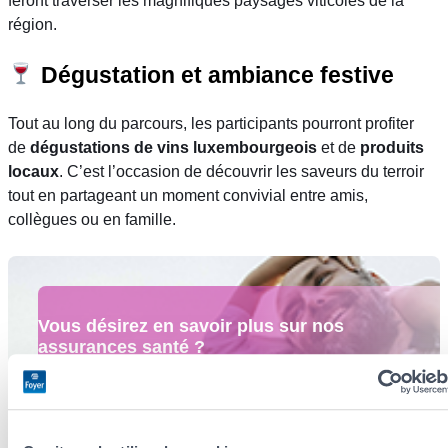
feront traverser les magnifiques paysages viticoles de la
région.
Dégustation et ambiance festive
Tout au long du parcours, les participants pourront profiter
de
dégustations de vins luxembourgeois
et de
produits
locaux
. C’est l’occasion de découvrir les saveurs du terroir
tout en partageant un moment convivial entre amis,
collègues ou en famille.
Vous désirez en savoir plus sur nos
assurances santé ?
Nous avons sélectionné le meilleur pour votre
confort.