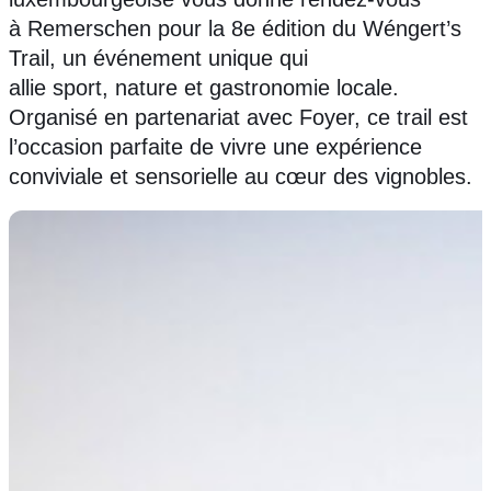
à Remerschen pour la 8e édition du Wéngert’s
Trail, un événement unique qui
FR
DE
EN
allie sport, nature et gastronomie locale.
Organisé en partenariat avec Foyer, ce trail est
l’occasion parfaite de vivre une expérience
conviviale et sensorielle au cœur des vignobles.