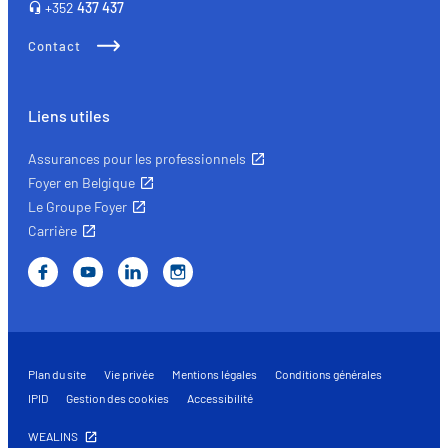
+352
437 437
Contact
Liens utiles
Assurances pour les professionnels
Foyer en Belgique
Le Groupe Foyer
Carrière
Plan du site
Vie privée
Mentions légales
Conditions générales
IPID
Gestion des cookies
Accessibilité
WEALINS