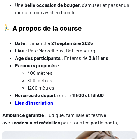
Une
belle occasion de bouger
, s’amuser et passer un
moment convivial en famille
À propos de la course
Date
: Dimanche
21 septembre 2025
Lieu
: Parc Merveilleux, Bettembourg
Âge des participants
: Enfants de
3 à 11 ans
Parcours proposés
:
400 mètres
800 mètres
1200 mètres
Horaires de départ
: entre
11h00 et 13h00
Lien d’inscription
Ambiance garantie
: ludique, familiale et festive,
avec
cadeaux et médailles
pour tous les participants.