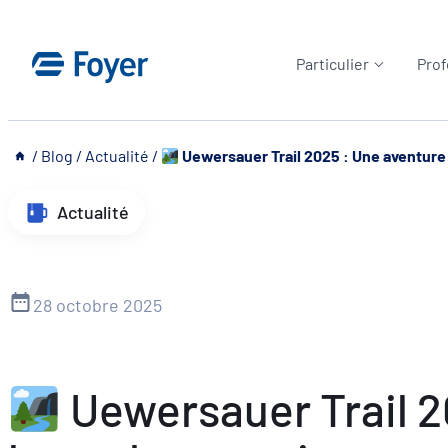
Aller
au
Particulier
Prof
contenu
__
/
Blog
/
Actualité
/
Uewersauer Trail 2025 : Une aventure
Actualité
28 octobre 2025
Uewersauer Trail 2