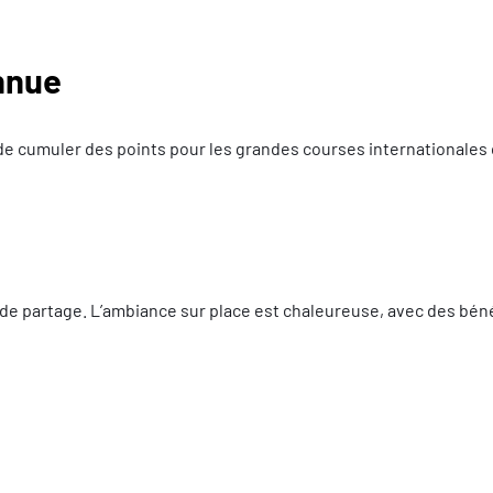
nnue
 de cumuler des points pour les grandes courses internationales 
de partage. L’ambiance sur place est chaleureuse, avec des béné