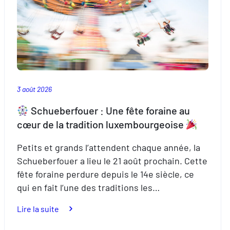
3 août 2026
Schueberfouer : Une fête foraine au
cœur de la tradition luxembourgeoise
Petits et grands l’attendent chaque année, la
Schueberfouer a lieu le 21 août prochain. Cette
fête foraine perdure depuis le 14e siècle, ce
qui en fait l’une des traditions les…
:
Lire la suite