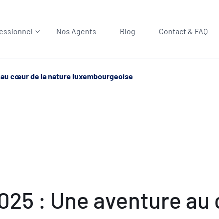
essionnel
Nos Agents
Blog
Contact & FAQ
 au cœur de la nature luxembourgeoise
025 : Une aventure au 