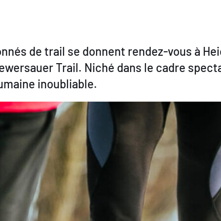
nnés de trail se donnent rendez-vous à Hei
ersauer Trail. Niché dans le cadre specta
humaine inoubliable.