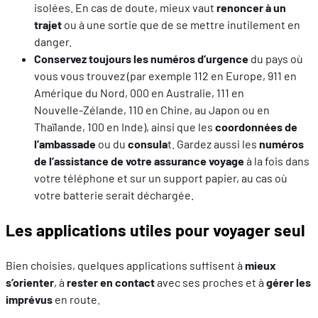
isolées. En cas de doute, mieux vaut
renoncer à un
trajet
ou à une sortie que de se mettre inutilement en
danger.
Conservez toujours les numéros d’urgence
du pays où
vous vous trouvez (par exemple 112 en Europe, 911 en
Amérique du Nord, 000 en Australie, 111 en
Nouvelle‑Zélande, 110 en Chine, au Japon ou en
Thaïlande, 100 en Inde), ainsi que les
coordonnées de
l’ambassade
ou du
consula
t. Gardez aussi les
numéros
de l’assistance de votre assurance voyage
à la fois dans
votre téléphone et sur un support papier, au cas où
votre batterie serait déchargée.
Les applications utiles pour voyager seul
Bien choisies, quelques applications suffisent à
mieux
s’orienter
, à
rester en contact
avec ses proches et à
gérer les
imprévus
en route.