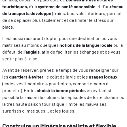
touristiques
, d’un
système de santé accessible
et d’un
réseau
de transports développé
(trains, bus, vols intérieurs) permet
de se déplacer plus facilement et de limiter le stress sur
place.
Il est aussi rassurant d’opter pour une destination où vous
maîtrisez au moins quelques
notions de la langue locale
ou, à
défaut, de
l’anglais
, afin de faciliter les échanges et de vous
sentir plus à l’aise.
Avant de réserver, prenez le temps de vous renseigner sur
les
quartiers à éviter
, le coût de la vie et les
usages locaux
(codes vestimentaires, pourboires, comportements à
proscrire). Enfin,
choisir la bonne période
, en évitant si
possible la saison des pluies, les épisodes de forte chaleur ou
la très haute saison touristique, limite les mauvaises
surprises climatiques… et les foules.
Construire un itinéraire réaliste et flexible