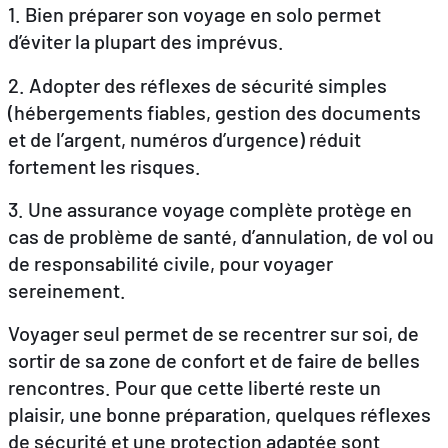
1. Bien préparer son voyage en solo permet
d’éviter la plupart des imprévus.
FR
EN
DE
2. Adopter des réflexes de sécurité simples
(hébergements fiables, gestion des documents
et de l’argent, numéros d’urgence) réduit
fortement les risques.
3. Une assurance voyage complète protège en
cas de problème de santé, d’annulation, de vol ou
de responsabilité civile, pour voyager
sereinement.
Voyager seul permet de se recentrer sur soi, de
sortir de sa zone de confort et de faire de belles
rencontres. Pour que cette liberté reste un
plaisir, une bonne préparation, quelques réflexes
de sécurité et une protection adaptée sont