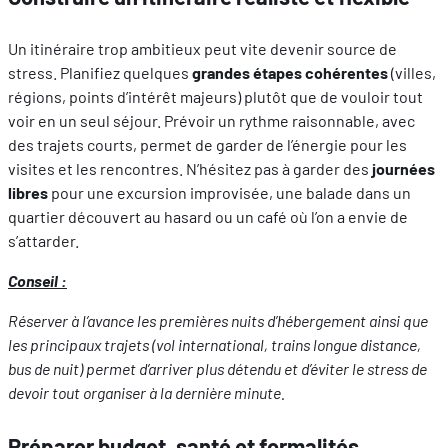
Un itinéraire trop ambitieux peut vite devenir source de
stress. Planifiez quelques
grandes étapes cohérentes
(villes,
régions, points d’intérêt majeurs) plutôt que de vouloir tout
voir en un seul séjour. Prévoir un rythme raisonnable, avec
des trajets courts, permet de garder de l’énergie pour les
visites et les rencontres. N’hésitez pas à garder des
journées
libres
pour une excursion improvisée, une balade dans un
quartier découvert au hasard ou un café où l’on a envie de
s’attarder.
Conseil :
Réserver à l’avance les premières nuits d’hébergement ainsi que
les principaux trajets (vol international, trains longue distance,
bus de nuit) permet d’arriver plus détendu et d’éviter le stress de
devoir tout organiser à la dernière minute.
Préparer budget, santé et formalités