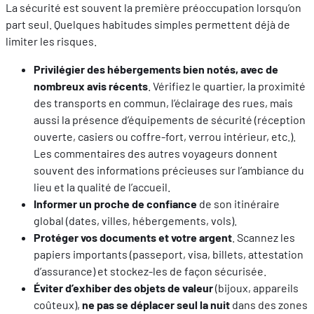
La sécurité est souvent la première préoccupation lorsqu’on
part seul. Quelques habitudes simples permettent déjà de
limiter les risques.
Privilégier des hébergements bien notés, avec de
nombreux avis récents
. Vérifiez le quartier, la proximité
des transports en commun, l’éclairage des rues, mais
aussi la présence d’équipements de sécurité (réception
ouverte, casiers ou coffre-fort, verrou intérieur, etc.).
Les commentaires des autres voyageurs donnent
souvent des informations précieuses sur l’ambiance du
lieu et la qualité de l’accueil.
Informer un proche de confiance
de son itinéraire
global (dates, villes, hébergements, vols).
Protéger vos documents et votre argent
. Scannez les
papiers importants (passeport, visa, billets, attestation
d’assurance) et stockez-les de façon sécurisée.
Éviter d’exhiber des objets de valeur
(bijoux, appareils
coûteux),
ne pas se déplacer seul la nuit
dans des zones