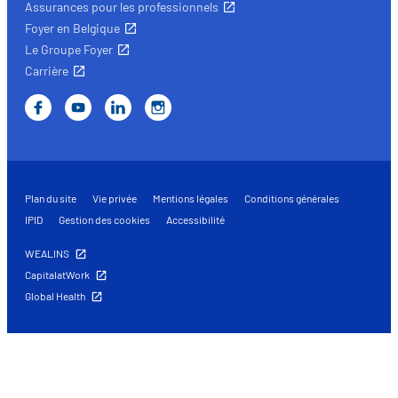
Assurances pour les professionnels
Foyer en Belgique
Le Groupe Foyer
Carrière
Plan du site
Vie privée
Mentions légales
Conditions générales
IPID
Gestion des cookies
Accessibilité
WEALINS
CapitalatWork
Global Health