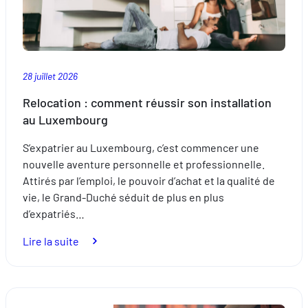
baignade.
28 juillet 2026
Relocation : comment réussir son installation
au Luxembourg
S’expatrier au Luxembourg, c’est commencer une
nouvelle aventure personnelle et professionnelle.
Attirés par l’emploi, le pouvoir d’achat et la qualité de
vie, le Grand-Duché séduit de plus en plus
d’expatriés…
:
Lire la suite
Relocation
:
comment
réussir