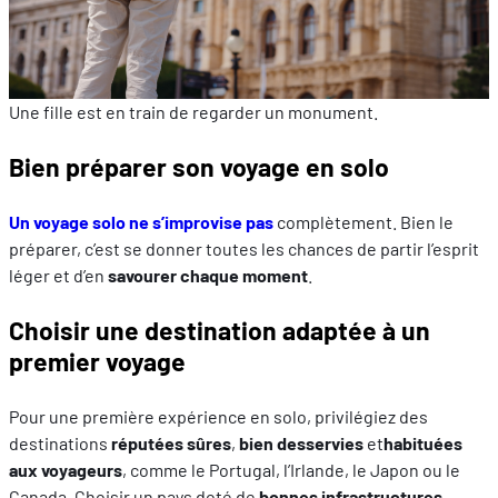
Une fille est en train de regarder un monument.
Bien préparer son voyage en solo
Un voyage solo ne s’improvise pas
complètement. Bien le
préparer, c’est se donner toutes les chances de partir l’esprit
léger et d’en
savourer chaque moment
.
Choisir une destination adaptée à un
premier voyage
Pour une première expérience en solo, privilégiez des
destinations
réputées sûres
,
bien desservies
et
habituées
aux voyageurs
, comme le Portugal, l’Irlande, le Japon ou le
Canada. Choisir un pays doté de
bonnes infrastructures