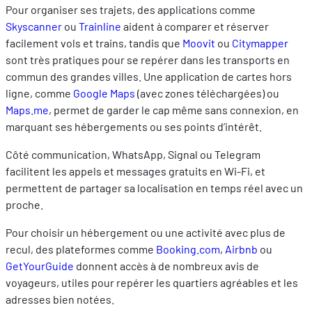
Pour organiser ses trajets, des applications comme
Skyscanner
ou
Trainline
aident à comparer et réserver
facilement vols et trains, tandis que
Moovit
ou
Citymapper
sont très pratiques pour se repérer dans les transports en
commun des grandes villes. Une application de cartes hors
ligne, comme
Google Maps
(avec zones téléchargées) ou
Maps.me
, permet de garder le cap même sans connexion, en
marquant ses hébergements ou ses points d’intérêt.
Côté communication, WhatsApp, Signal ou Telegram
facilitent les appels et messages gratuits en Wi‑Fi, et
permettent de partager sa localisation en temps réel avec un
proche.
Pour choisir un hébergement ou une activité avec plus de
recul, des plateformes comme
Booking.com
,
Airbnb
ou
GetYourGuide
donnent accès à de nombreux avis de
voyageurs, utiles pour repérer les quartiers agréables et les
adresses bien notées.