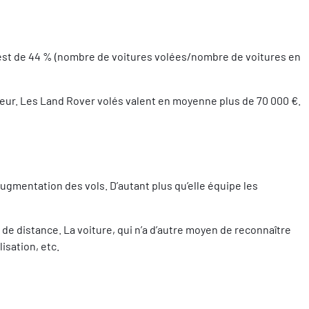
l est de 44 % (nombre de voitures volées/nombre de voitures en
valeur. Les Land Rover volés valent en moyenne plus de 70 000 €.
augmentation des vols. D’autant plus qu’elle équipe les
de distance. La voiture, qui n’a d’autre moyen de reconnaître
isation, etc.