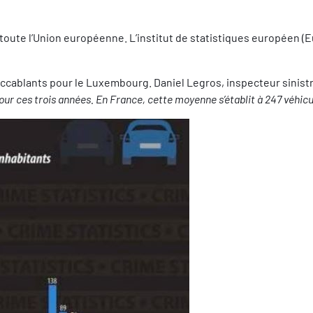
toute l’Union européenne. L’institut de statistiques européen (E
ccablants pour le Luxembourg. Daniel Legros, inspecteur sinistre
ur ces trois années. En France, cette moyenne s’établit à 247 véhicul