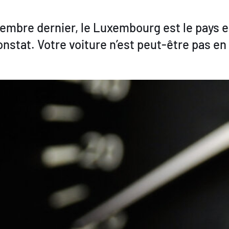
embre dernier, le Luxembourg est le pays e
 constat. Votre voiture n’est peut-être pas