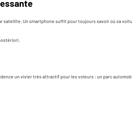
éressante
 satellite. Un smartphone suffit pour toujours savoir où sa voit
postériori.
dence un vivier très attractif pour les voleurs : un parc automob