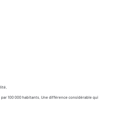
ité.
83 par 100 000 habitants. Une différence considérable qui