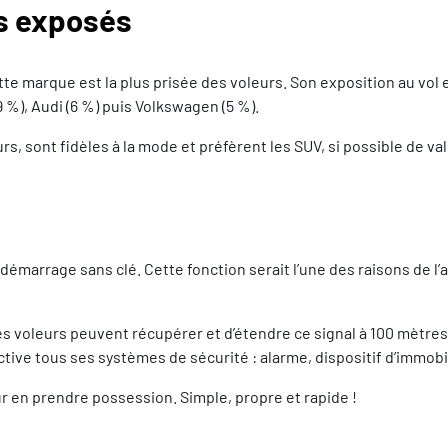
us exposés
tte marque est la plus prisée des voleurs. Son exposition au vo
 %), Audi (6 %) puis Volkswagen (5 %).
urs, sont fidèles à la mode et préfèrent les SUV, si possible de 
démarrage sans clé. Cette fonction serait l’une des raisons de l’
es voleurs peuvent récupérer et d’étendre ce signal à 100 mètres 
active tous ses systèmes de sécurité : alarme, dispositif d’immobil
r en prendre possession. Simple, propre et rapide !