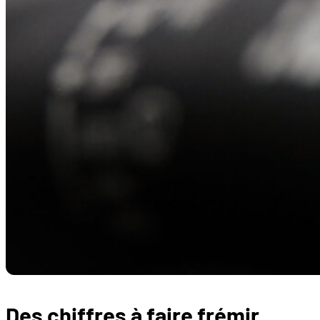
Des chiffres à faire frémir