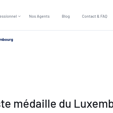
essionnel
Nos Agents
Blog
Contact & FAQ
xembourg
riste médaille du Luxem