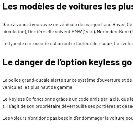
Les modèles de voitures les pl
Gare à vous si vous avez un véhicule de marque Land Rover. Ce
circulation). Derrière elle suivent BMW (14 %), Mercedes-Benz (9
Le type de carrosserie est un autre facteur de risque. Les vole
Le danger de l’option keyless go
La police grand-ducale alerte sur ce système d’ouverture et de 
véhicules les plus haut de gamme.
Le Keyless Go fonctionne grâce à un code émis par la clé, que l
s’il s’agit de son propriétaire déverrouille ses portières et dés
Les voleurs n’ont donc pas besoin d’endommager la voiture pou