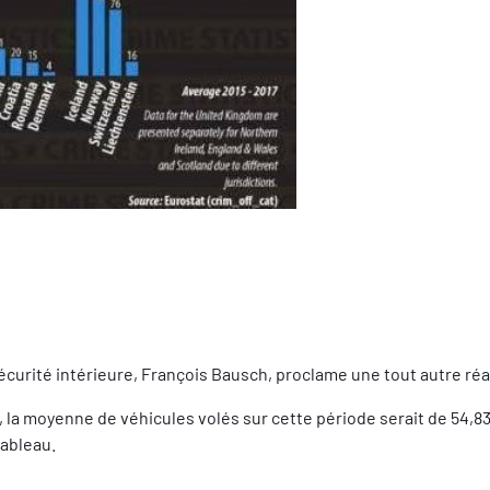
Sécurité intérieure, François Bausch, proclame une tout autre réal
pui, la moyenne de véhicules volés sur cette période serait de 54,
ableau.