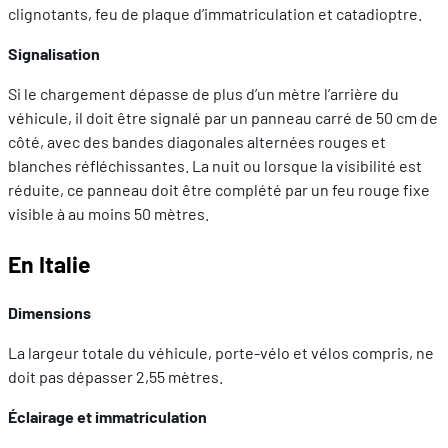
clignotants, feu de plaque d’immatriculation et catadioptre.
Signalisation
Si le chargement dépasse de plus d’un mètre l’arrière du
véhicule, il doit être signalé par un panneau carré de 50 cm de
côté, avec des bandes diagonales alternées rouges et
blanches réfléchissantes. La nuit ou lorsque la visibilité est
réduite, ce panneau doit être complété par un feu rouge fixe
visible à au moins 50 mètres.
En Italie
Dimensions
La largeur totale du véhicule, porte-vélo et vélos compris, ne
doit pas dépasser 2,55 mètres.
Éclairage et immatriculation