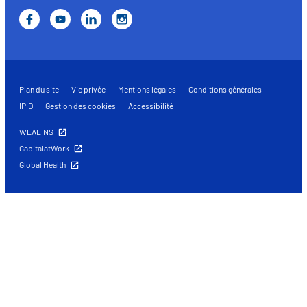
Plan du site
Vie privée
Mentions légales
Conditions générales
IPID
Gestion des cookies
Accessibilité
WEALINS
CapitalatWork
Global Health