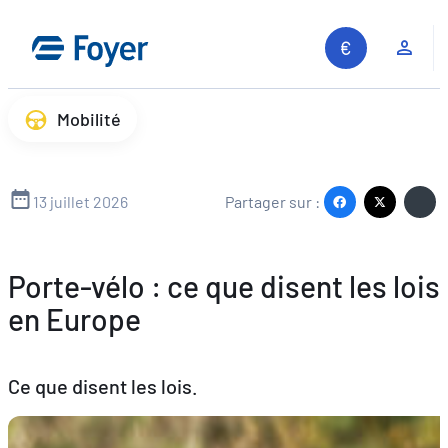
Aller
au
Espa
contenu
Mobilité
13 juillet 2026
Partager sur :
Porte-vélo : ce que disent les lois
en Europe
Ce que disent les lois.
Recherche sur le site