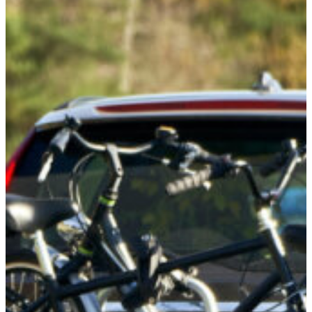
FR
EN
DE