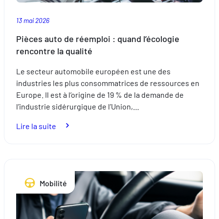
13 mai 2026
Pièces auto de réemploi : quand l’écologie
rencontre la qualité
Le secteur automobile européen est une des
industries les plus consommatrices de ressources en
Europe. Il est à l’origine de 19 % de la demande de
l’industrie sidérurgique de l’Union,…
:
Lire la suite
Pièces
auto
de
réemploi
Mobilité
:
quand
l’écologie