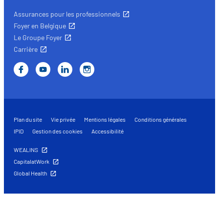
Assurances pour les professionnels
Foyer en Belgique
Le Groupe Foyer
Carrière
Plan du site
Vie privée
Mentions légales
Conditions générales
IPID
Gestion des cookies
Accessibilité
WEALINS
CapitalatWork
Global Health