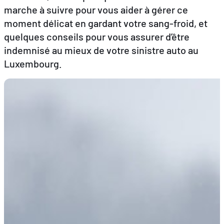
marche à suivre pour vous aider à gérer ce
moment délicat en gardant votre sang-froid, et
FR
EN
DE
quelques conseils pour vous assurer d’être
indemnisé au mieux de votre sinistre auto au
Luxembourg.