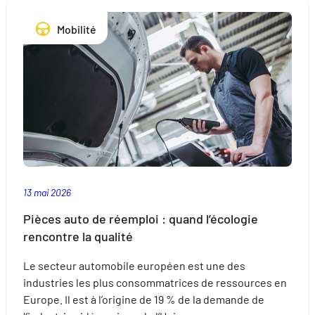
avec
Mobilité
les
enfants
cet
été
13 mai 2026
Pièces auto de réemploi : quand l’écologie
rencontre la qualité
Le secteur automobile européen est une des
industries les plus consommatrices de ressources en
Europe. Il est à l’origine de 19 % de la demande de