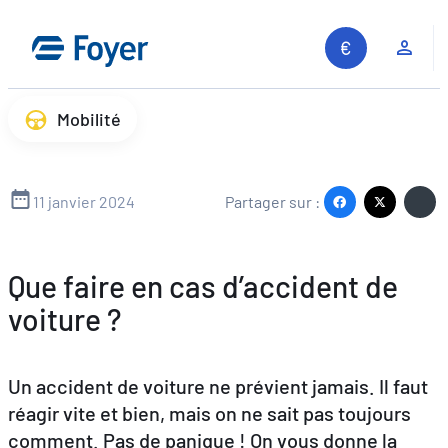
Aller
au
Espa
contenu
Mobilité
11 janvier 2024
Partager sur :
Que faire en cas d’accident de
voiture ?
Un accident de voiture ne prévient jamais. Il faut
réagir vite et bien, mais on ne sait pas toujours
comment. Pas de panique ! On vous donne la
Recherche sur le site