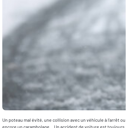
Un poteau mal évité, une collision avec un véhicule à l’arrêt ou
encore un carambolage… Un accident de voiture est toujours