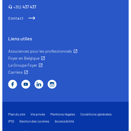
+352
437 437
Contact
Liens utiles
Assurances pour les professionnels
Foyer en Belgique
Le Groupe Foyer
Carrière
Plan du site
Vie privée
Mentions légales
Conditions générales
IPID
Gestion des cookies
Accessibilité