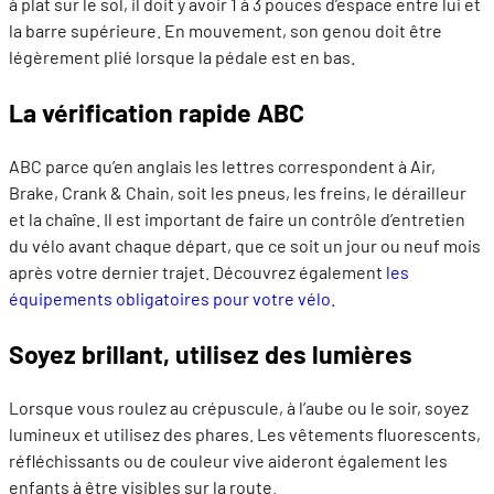
à plat sur le sol, il doit y avoir 1 à 3 pouces d’espace entre lui et
la barre supérieure. En mouvement, son genou doit être
légèrement plié lorsque la pédale est en bas.
La vérification rapide ABC
ABC parce qu’en anglais les lettres correspondent à Air,
Brake, Crank & Chain, soit les pneus, les freins, le dérailleur
et la chaîne. Il est important de faire un contrôle d’entretien
du vélo avant chaque départ, que ce soit un jour ou neuf mois
après votre dernier trajet. Découvrez également
les
équipements obligatoires pour votre vélo.
Soyez brillant, utilisez des lumières
Lorsque vous roulez au crépuscule, à l’aube ou le soir, soyez
lumineux et utilisez des phares. Les vêtements fluorescents,
réfléchissants ou de couleur vive aideront également les
enfants à être visibles sur la route.