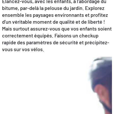
Élancez-vous, avec les enfants, à l’abordage du
bitume, par-delà la pelouse du jardin. Explorez
ensemble les paysages environnants et profitez
FR
DE
EN
d’un véritable moment de qualité et de liberté !
Mais surtout assurez-vous que vos enfants soient
correctement équipés. Faisons un checkup
rapide des paramètres de sécurité et précipitez-
vous sur vos vélos.