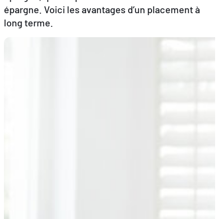
épargne. Voici les avantages d’un placement à
long terme.
FR
EN
DE