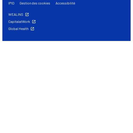
IPID
Gestion des cookies
Accessibilité
WEALINS
CapitalatWork
Global Health