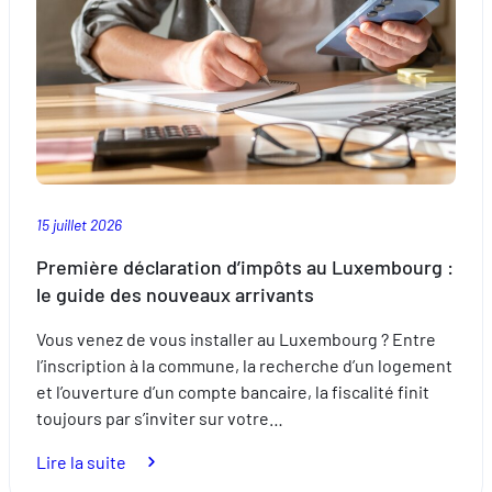
15 juillet 2026
Première déclaration d’impôts au Luxembourg :
le guide des nouveaux arrivants
Vous venez de vous installer au Luxembourg ? Entre
l’inscription à la commune, la recherche d’un logement
et l’ouverture d’un compte bancaire, la fiscalité finit
toujours par s’inviter sur votre…
:
Lire la suite
Première