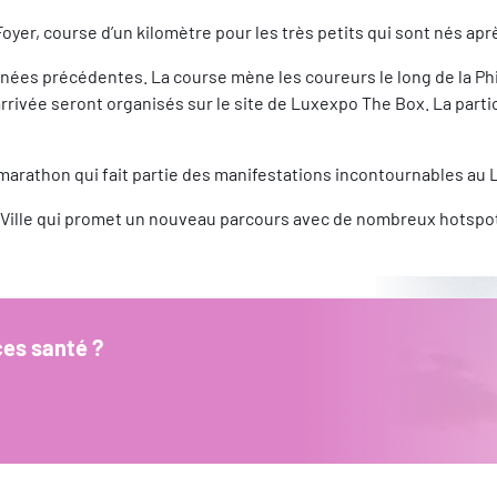
er, course d’un kilomètre pour les très petits qui sont nés aprè
es précédentes. La course mène les coureurs le long de la Philh
 l’arrivée seront organisés sur le site de Luxexpo The Box. La pa
 marathon qui fait partie des manifestations incontournables a
lle qui promet un nouveau parcours avec de nombreux hotspots,
ces santé ?