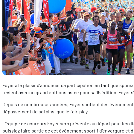
Foyer a le plaisir d’annoncer sa participation en tant que sponsor
revient avec un grand enthousiasme pour sa 15 édition. Foyer s’
Depuis de nombreuses années, Foyer soutient des événements spor
dépassement de soi ainsi que le fair-play.
L’équipe de coureurs Foyer sera présente au départ pour les di
puissiez faire partie de cet événement sportif d’envergure et de