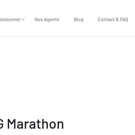
essionnel
Nos Agents
Blog
Contact & FAQ
NG Marathon