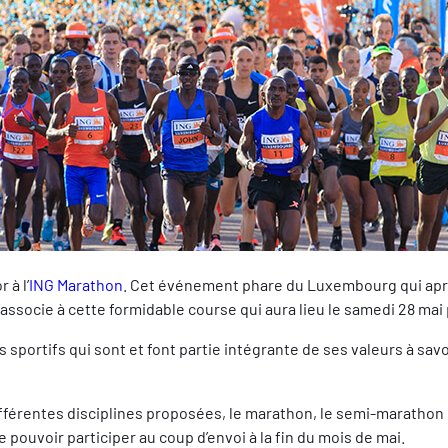
 à l’
ING Marathon
. Cet événement phare du Luxembourg qui aprè
associe à cette formidable course qui aura lieu le samedi 28 mai
tifs qui sont et font partie intégrante de ses valeurs à savoir 
fférentes disciplines proposées, le marathon, le semi-marathon e
 pouvoir participer au coup d’envoi à la fin du mois de mai.