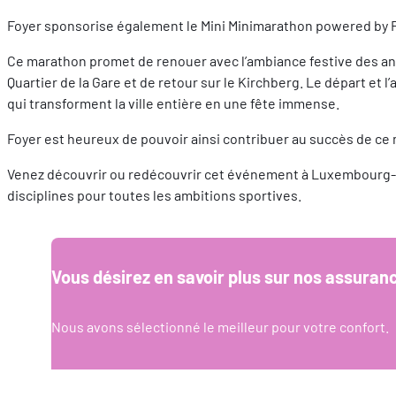
Foyer sponsorise également le Mini Minimarathon powered by Foy
Ce marathon promet de renouer avec l’ambiance festive des anné
Quartier de la Gare et de retour sur le Kirchberg. Le départ et
qui transforment la ville entière en une fête immense.
Foyer est heureux de pouvoir ainsi contribuer au succès de ce
Venez découvrir ou redécouvrir cet événement à Luxembourg-Vi
disciplines pour toutes les ambitions sportives.
Vous désirez en savoir plus sur nos assuran
Nous avons sélectionné le meilleur pour votre confort.