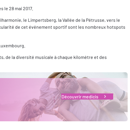
s le 28 mai 2017.
armonie, le Limpertsberg, la Vallée de la Pétrusse, vers le
rticularité de cet événement sportif sont les nombreux hotspots
u Luxembourg.
 de la diversité musicale à chaque kilomètre et des
Découvrir medicis