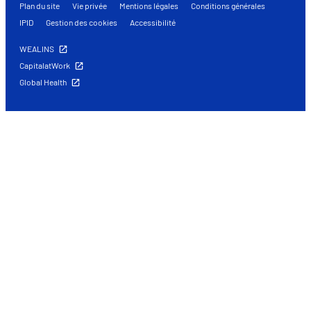
Plan du site
Vie privée
Mentions légales
Conditions générales
IPID
Gestion des cookies
Accessibilité
WEALINS
CapitalatWork
Global Health