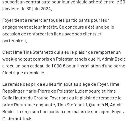
souscrit un contrat auto pour leur véhicule acheté entre le 20
janvier et le 30 juin 2024.
Foyer tient à remercier tous les participants pour leur
engagement et leur intérêt. Ce concours a été une belle
occasion de renforcer les liens avec ses clients et
partenaires.
C’est Mme Tina Stefanetti qui a eu le plaisir de remporter un
week-end tout compris en Polestar, tandis que M. Admir Becic
a reçu un bon cadeau de 1 000 € pour l’installation d’une borne
électrique à domicile !
La remise des prix a eu lieu fin août au siège de Foyer. Mme
Repplinger Marie-Pierre de Polestar Luxembourg et Mme
Celia Hautot du Groupe Foyer ont eu le plaisir de remettre le
prix à l’heureuse gagnante, Tina Stefanetti. Quant à M. Admir
Becic, il a reçu son bon cadeau des mains de son agent Foyer,
M. Gérard Tock.