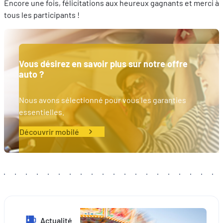
Encore une fois, félicitations aux heureux gagnants et merci à
tous les participants !
Vous désirez en savoir plus sur notre offre
auto ?
Nous avons sélectionné pour vous les garanties
essentielles.
Découvrir mobilé
Actualité