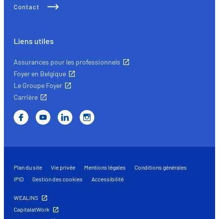
Contact
Liens utiles
Assurances pour les professionnels
Foyer en Belgique
Le Groupe Foyer
Carrière
Plan du site
Vie privée
Mentions légales
Conditions générales
IPID
Gestion des cookies
Accessibilité
WEALINS
CapitalatWork