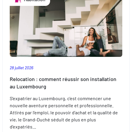
piscine
:
sécurisez
la
baignade.
28 juillet 2026
Relocation : comment réussir son installation
au Luxembourg
S’expatrier au Luxembourg, c’est commencer une
nouvelle aventure personnelle et professionnelle.
Attirés par l’emploi, le pouvoir d’achat et la qualité de
vie, le Grand-Duché séduit de plus en plus
d’expatriés…