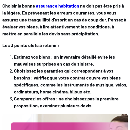
hébergé sur un site externe.
Choisir la bonne
assurance habitation
ne doit pas être pris à
la légère. En prévenant les erreurs courantes, vous vous
assurez une tranquillité d’esprit en cas de coup dur. Pensez à
évaluer vos biens, à lire attentivement les conditions, à
mettre en parallèle les devis sans précipitation.
Les 3 points clefs à retenir :
Estimez vos biens : un inventaire détaillé évite les
mauvaises surprises en cas de sinistre.
Choisissez les garanties qui correspondent à vos
besoins : vérifiez que votre contrat couvre vos biens
spécifiques, comme les instruments de musique, vélos,
ordinateurs, home cinéma, bijoux etc.
Comparez les offres : ne choisissez pas la première
proposition, examinez plusieurs devis.