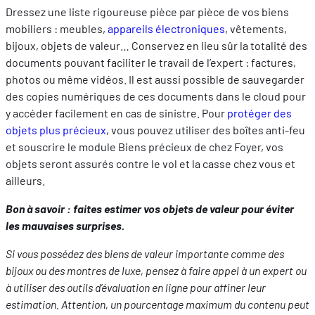
Dressez une liste rigoureuse pièce par pièce de vos biens
mobiliers : meubles,
appareils électroniques
, vêtements,
bijoux, objets de valeur… Conservez en lieu sûr la totalité des
documents pouvant faciliter le travail de l’expert : factures,
photos ou même vidéos. Il est aussi possible de sauvegarder
des copies numériques de ces documents dans le cloud pour
y accéder facilement en cas de sinistre. Pour
protéger des
objets plus précieux
, vous pouvez utiliser des boîtes anti-feu
et souscrire le module Biens précieux de chez Foyer, vos
objets seront assurés contre le vol et la casse chez vous et
ailleurs.
Bon à savoir : faites estimer vos objets de valeur pour éviter
les mauvaises surprises.
Si vous possédez des biens de valeur importante comme des
bijoux ou des montres de luxe, pensez à faire appel à un expert ou
à utiliser des outils d’évaluation en ligne pour affiner leur
estimation. Attention, un pourcentage maximum du contenu peut