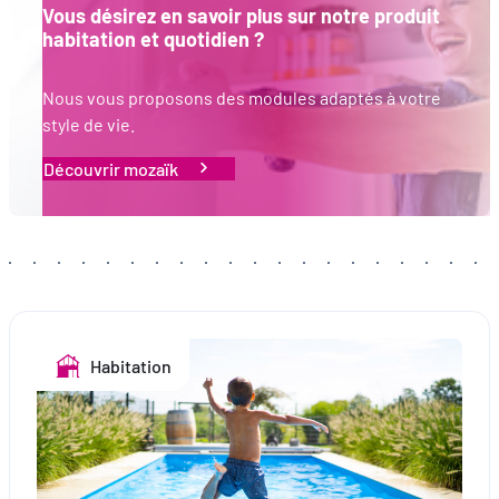
Vous désirez en savoir plus sur notre produit
habitation et quotidien ?
Nous vous proposons des modules adaptés à votre
style de vie.
Découvrir mozaïk
Habitation