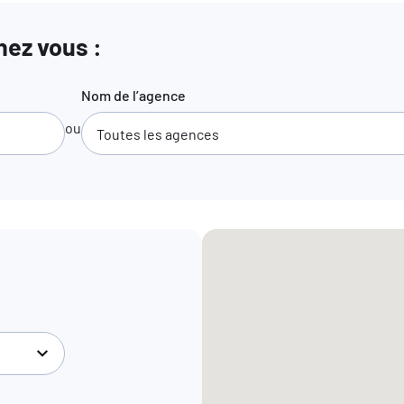
ez vous :
Nom de l’agence
ou