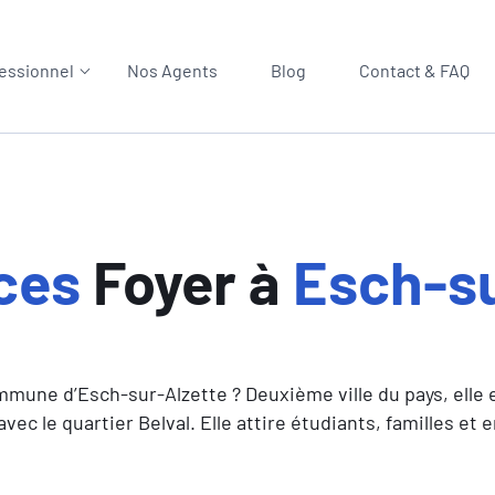
essionnel
Nos Agents
Blog
Contact & FAQ
ces
Foyer à
Esch-su
une d’Esch-sur-Alzette ? Deuxième ville du pays, elle es
vec le quartier Belval. Elle attire étudiants, familles et