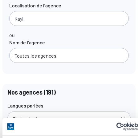
Localisation de l’agence
FR
EN
DE
ou
Nom de l’agence
Nos agences
(
191
)
Langues parlées
Toutes les langues