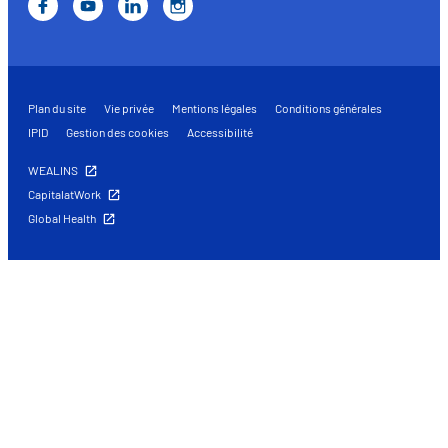
Plan du site
Vie privée
Mentions légales
Conditions générales
IPID
Gestion des cookies
Accessibilité
WEALINS
CapitalatWork
Global Health