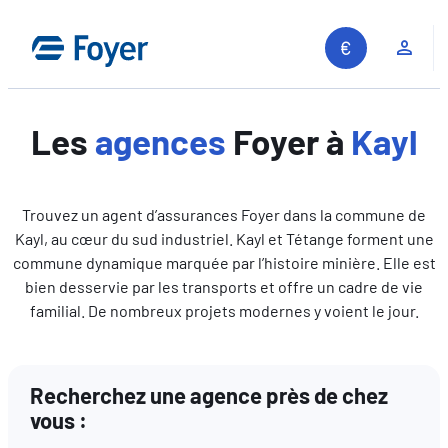
Aller
au
Espa
contenu
Les
agences
Foyer à
Kayl
Trouvez un agent d’assurances Foyer dans la commune de
Kayl, au cœur du sud industriel. Kayl et Tétange forment une
commune dynamique marquée par l’histoire minière. Elle est
bien desservie par les transports et offre un cadre de vie
familial. De nombreux projets modernes y voient le jour.
Recherchez une agence près de chez
vous :
Recherche sur le site