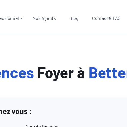
essionnel
Nos Agents
Blog
Contact & FAQ
ences
Foyer à
Bett
ez vous :
Nom de l’agence