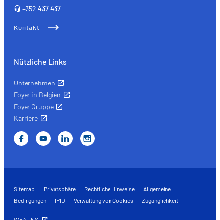
+352
437 437
Kontakt
Nützliche Links
Unternehmen
Foyer in Belgien
Foyer Gruppe
Karriere
Sitemap
Privatsphäre
Rechtliche Hinweise
Allgemeine
Bedingungen
IPID
Verwaltung von Cookies
Zugänglichkeit
WEALINS