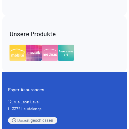
Unsere Produkte
Foyer Assurances
12, rue Léon Laval,
L-3372 Leudelange
Derzeit
geschlossen