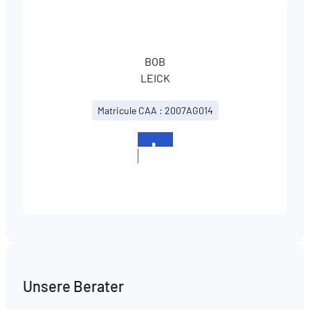
BOB
LEICK
Matricule CAA : 2007AG014
+352
26787833
Unsere Berater