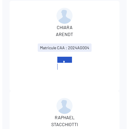
CHIARA
ARENDT
Matricule CAA : 2024AG004
+352
26787833
RAPHAEL
STACCHIOTTI