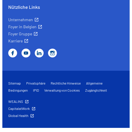
Nützliche Links
Unternehmen
Foyer in Belgien
Foyer Gruppe
Karriere
Sitemap
Privatsphäre
Rechtliche Hinweise
Allgemeine
Bedingungen
IPID
Verwaltung von Cookies
Zugänglichkeit
WEALINS
CapitalatWork
Global Health