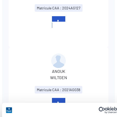
Matricule CAA : 2024AG127
+352
26787833
ANOUK
WILTGEN
Matricule CAA : 2021AG038
+352
26787833