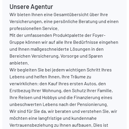
Unsere Agentur
Wir bieten Ihnen eine Gesamtübersicht über Ihre
DE
FR
EN
Versicherungen, eine persönliche Beratung und einen
professionellen Service.
Mit der umfassenden Produktpalette der Foyer-
Gruppe können wir auf alle Ihre Bedürfnisse eingehen
und Ihnen maßgeschneiderte Lösungen in den
Bereichen Versicherung, Vorsorge und Sparen
anbieten.
Wir begleiten Sie bei jedem wichtigen Schritt Ihres
Lebens und helfen Ihnen, Ihre Träume zu
verwirklichen: den Kauf Ihres ersten Autos, den
Erstbezug Ihrer Wohnung, den Schutz Ihrer Familie,
Ihre Reisen und Hobbys und die Finanzierung eines
unbeschwerten Lebens nach der Pensionierung.
Wir sind für Sie da, wir beraten und verstehen Sie, wir
möchten eine langfristige und kundennahe
Vertrauensbeziehung zu Ihnen aufbauen. Dies ist