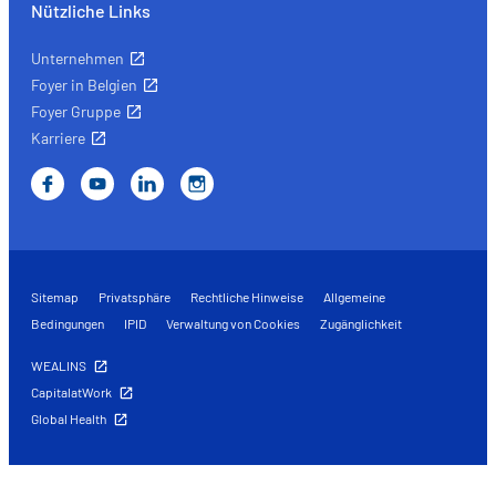
Nützliche Links
Unternehmen
Foyer in Belgien
Foyer Gruppe
Karriere
Sitemap
Privatsphäre
Rechtliche Hinweise
Allgemeine
Bedingungen
IPID
Verwaltung von Cookies
Zugänglichkeit
WEALINS
CapitalatWork
Global Health