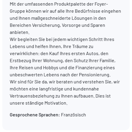
Mit der umfassenden Produktpalette der Foyer-
Gruppe können wir auf alle Ihre Bedürfnisse eingehen
DE
FR
EN
und Ihnen maßgeschneiderte Lösungen in den
Bereichen Versicherung, Vorsorge und Sparen
anbieten.
Wir begleiten Sie bei jedem wichtigen Schritt Ihres
Lebens und helfen Ihnen, Ihre Träume zu
verwirklichen: den Kauf Ihres ersten Autos, den
Erstbezug Ihrer Wohnung, den Schutz Ihrer Familie,
Ihre Reisen und Hobbys und die Finanzierung eines
unbeschwerten Lebens nach der Pensionierung.
Wir sind für Sie da, wir beraten und verstehen Sie, wir
möchten eine langfristige und kundennahe
Vertrauensbeziehung zu Ihnen aufbauen. Dies ist
unsere ständige Motivation.
Gesprochene Sprachen:
Französisch