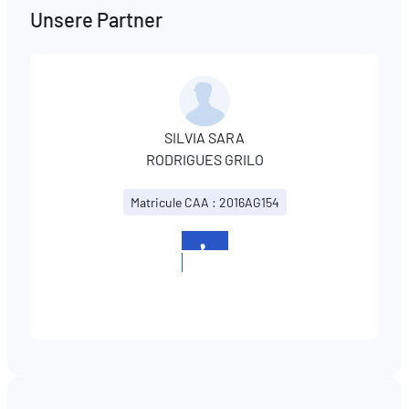
Unsere Partner
SILVIA SARA
RODRIGUES GRILO
Matricule CAA : 2016AG154
+352
621
621094