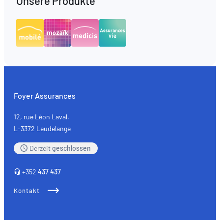
Unsere Produkte
Foyer Assurances
12, rue Léon Laval,
L-3372 Leudelange
Derzeit
geschlossen
+352
437 437
Kontakt