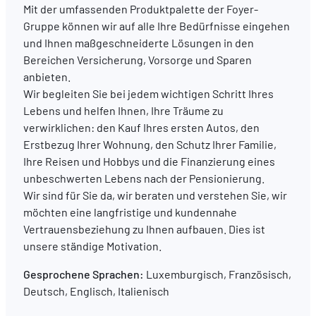
Mit der umfassenden Produktpalette der Foyer-
Gruppe können wir auf alle Ihre Bedürfnisse eingehen
DE
FR
EN
und Ihnen maßgeschneiderte Lösungen in den
Bereichen Versicherung, Vorsorge und Sparen
anbieten.
Wir begleiten Sie bei jedem wichtigen Schritt Ihres
Lebens und helfen Ihnen, Ihre Träume zu
verwirklichen: den Kauf Ihres ersten Autos, den
Erstbezug Ihrer Wohnung, den Schutz Ihrer Familie,
Ihre Reisen und Hobbys und die Finanzierung eines
unbeschwerten Lebens nach der Pensionierung.
Wir sind für Sie da, wir beraten und verstehen Sie, wir
möchten eine langfristige und kundennahe
Vertrauensbeziehung zu Ihnen aufbauen. Dies ist
unsere ständige Motivation.
Gesprochene Sprachen:
Luxemburgisch, Französisch,
Deutsch, Englisch, Italienisch