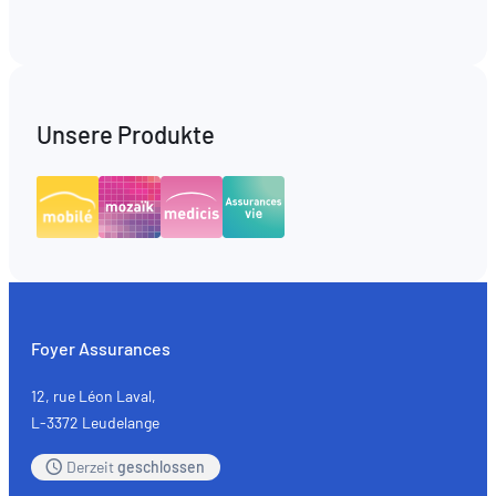
Unsere Produkte
Foyer Assurances
12, rue Léon Laval,
L-3372 Leudelange
Derzeit
geschlossen