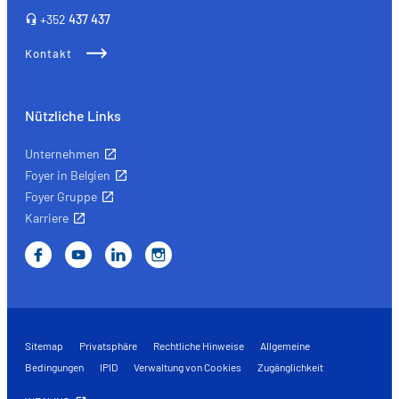
+352
437 437
Kontakt
Nützliche Links
Unternehmen
Foyer in Belgien
Foyer Gruppe
Karriere
Sitemap
Privatsphäre
Rechtliche Hinweise
Allgemeine
Bedingungen
IPID
Verwaltung von Cookies
Zugänglichkeit