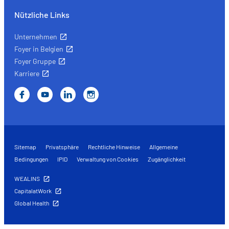
Nützliche Links
Unternehmen
Foyer in Belgien
Foyer Gruppe
Karriere
Sitemap
Privatsphäre
Rechtliche Hinweise
Allgemeine
Bedingungen
IPID
Verwaltung von Cookies
Zugänglichkeit
WEALINS
CapitalatWork
Global Health