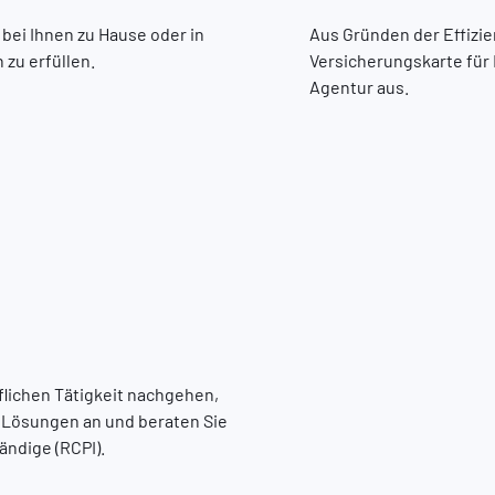
 bei Ihnen zu Hause oder in
Aus Gründen der Effizien
zu erfüllen.
Versicherungskarte für 
Agentur aus.
flichen Tätigkeit nachgehen,
e Lösungen an und beraten Sie
ändige (RCPI).