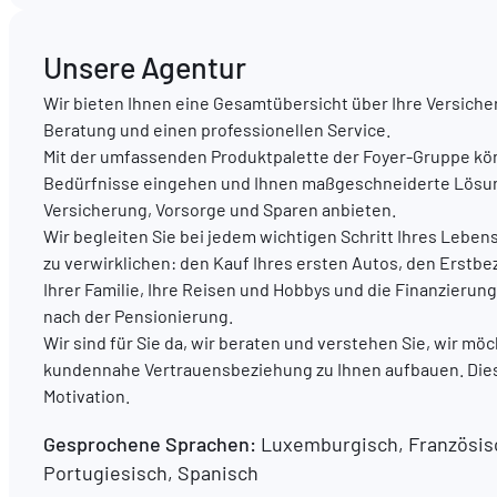
Unsere Agentur
Wir bieten Ihnen eine Gesamtübersicht über Ihre Versiche
Beratung und einen professionellen Service.
Mit der umfassenden Produktpalette der Foyer-Gruppe könn
Bedürfnisse eingehen und Ihnen maßgeschneiderte Lösu
Versicherung, Vorsorge und Sparen anbieten.
Wir begleiten Sie bei jedem wichtigen Schritt Ihres Leben
zu verwirklichen: den Kauf Ihres ersten Autos, den Erstb
Ihrer Familie, Ihre Reisen und Hobbys und die Finanzier
nach der Pensionierung.
Wir sind für Sie da, wir beraten und verstehen Sie, wir mö
kundennahe Vertrauensbeziehung zu Ihnen aufbauen. Dies
Motivation.
Gesprochene Sprachen:
Luxemburgisch, Französisc
Portugiesisch, Spanisch