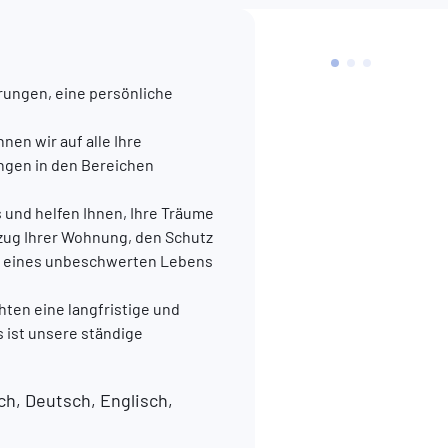
rungen, eine persönliche
en wir auf alle Ihre
ngen in den Bereichen
s und helfen Ihnen, Ihre Träume
ezug Ihrer Wohnung, den Schutz
ung eines unbeschwerten Lebens
chten eine langfristige und
 ist unsere ständige
h, Deutsch, Englisch,