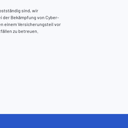
bstständig sind, wir
bei der Bekämpfung von Cyber-
en einem Versicherungsteil vor
tfällen zu betreuen.