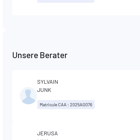
Unsere Berater
SYLVAIN
JUNK
Matricule CAA : 2025AG076
JERUSA