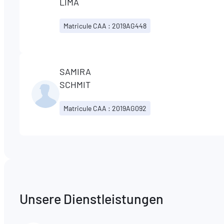
LIMA
Matricule CAA : 2019AG448
SAMIRA
SCHMIT
Matricule CAA : 2019AG092
Unsere Dienstleistungen