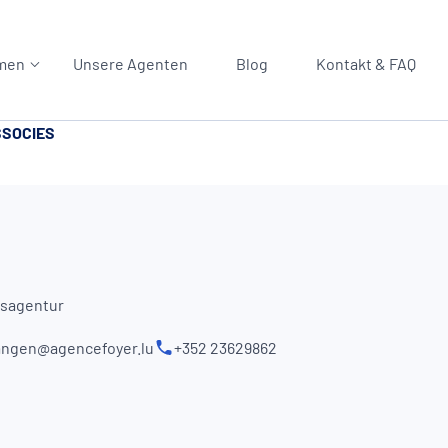
men
Unsere Agenten
Blog
Kontakt & FAQ
SSOCIES
gsagentur
ngen@agencefoyer.lu
+352 23629862