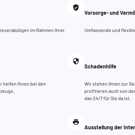
Vorsorge- und Verm
 Steuerabzügen im Rahmen Ihrer
Umfassende und flexibl
Schadenhilfe
r helfen Ihnen bei den
Wir stehen Ihnen zur Sei
rzeugs.
profitieren auch von d
das 24/7 für Sie da ist.
Ausstellung der inte