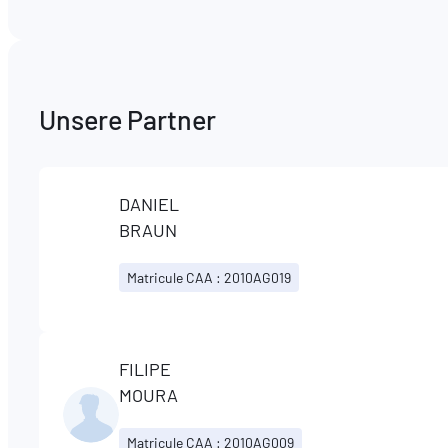
Unsere Partner
DANIEL
BRAUN
Matricule CAA : 2010AG019
FILIPE
MOURA
Matricule CAA : 2010AG009