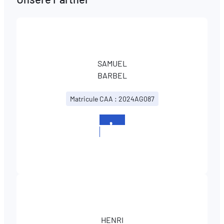
SAMUEL
BARBEL
Matricule CAA : 2024AG087
+352
326019
HENRI