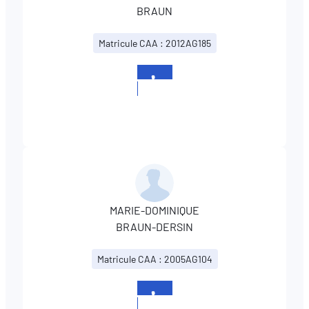
BRAUN
Matricule CAA : 2012AG185
+352
326019
MARIE-DOMINIQUE
BRAUN-DERSIN
Matricule CAA : 2005AG104
+352