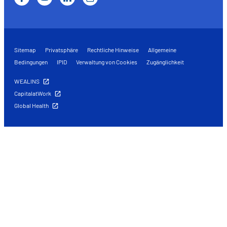
Sitemap
Privatsphäre
Rechtliche Hinweise
Allgemeine
Bedingungen
IPID
Verwaltung von Cookies
Zugänglichkeit
WEALINS
CapitalatWork
Global Health