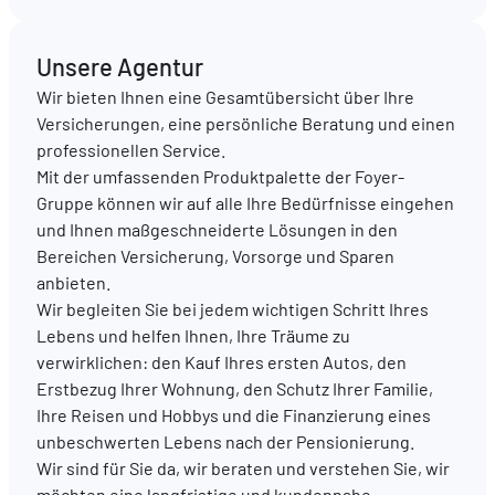
DE
FR
EN
Unsere Agentur
Wir bieten Ihnen eine Gesamtübersicht über Ihre
Versicherungen, eine persönliche Beratung und einen
professionellen Service.
Mit der umfassenden Produktpalette der Foyer-
Gruppe können wir auf alle Ihre Bedürfnisse eingehen
und Ihnen maßgeschneiderte Lösungen in den
Bereichen Versicherung, Vorsorge und Sparen
anbieten.
Wir begleiten Sie bei jedem wichtigen Schritt Ihres
Lebens und helfen Ihnen, Ihre Träume zu
verwirklichen: den Kauf Ihres ersten Autos, den
Erstbezug Ihrer Wohnung, den Schutz Ihrer Familie,
Ihre Reisen und Hobbys und die Finanzierung eines
unbeschwerten Lebens nach der Pensionierung.
Wir sind für Sie da, wir beraten und verstehen Sie, wir
möchten eine langfristige und kundennahe