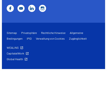
Sitemap
Privatsphäre
Rechtliche Hinweise
Allgemeine
Bedingungen
IPID
Verwaltung von Cookies
Zugänglichkeit
WEALINS
CapitalatWork
Global Health