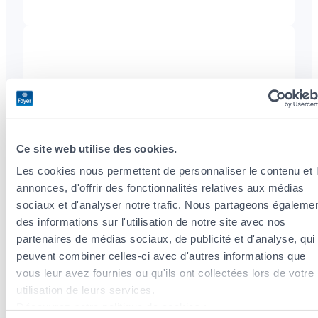
LAURA
RUELLAN
Matricule CAA : 2023AG184
Ce site web utilise des cookies.
Les cookies nous permettent de personnaliser le contenu et 
+352
annonces, d'offrir des fonctionnalités relatives aux médias
400645
sociaux et d'analyser notre trafic. Nous partageons égaleme
des informations sur l'utilisation de notre site avec nos
partenaires de médias sociaux, de publicité et d'analyse, qui
peuvent combiner celles-ci avec d'autres informations que
vous leur avez fournies ou qu'ils ont collectées lors de votre
utilisation de leurs services.
Découvrez notre politique de cookies :