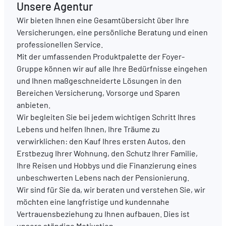
Unsere Agentur
Wir bieten Ihnen eine Gesamtübersicht über Ihre
DE
FR
EN
Versicherungen, eine persönliche Beratung und einen
professionellen Service.
Mit der umfassenden Produktpalette der Foyer-
Gruppe können wir auf alle Ihre Bedürfnisse eingehen
und Ihnen maßgeschneiderte Lösungen in den
Bereichen Versicherung, Vorsorge und Sparen
anbieten.
Wir begleiten Sie bei jedem wichtigen Schritt Ihres
Lebens und helfen Ihnen, Ihre Träume zu
verwirklichen: den Kauf Ihres ersten Autos, den
Erstbezug Ihrer Wohnung, den Schutz Ihrer Familie,
Ihre Reisen und Hobbys und die Finanzierung eines
unbeschwerten Lebens nach der Pensionierung.
Wir sind für Sie da, wir beraten und verstehen Sie, wir
möchten eine langfristige und kundennahe
Vertrauensbeziehung zu Ihnen aufbauen. Dies ist
unsere ständige Motivation.