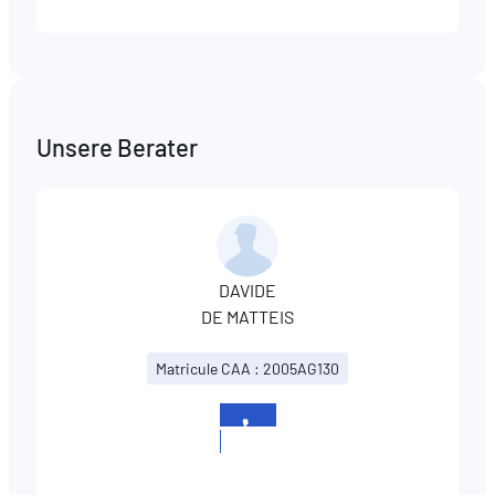
Unsere Berater
DAVIDE
DE MATTEIS
Matricule CAA : 2005AG130
+352
400645