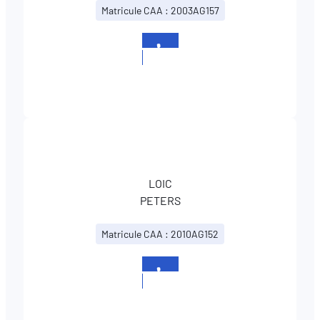
Matricule CAA : 2003AG157
+352
400645
LOIC
PETERS
Matricule CAA : 2010AG152
+352
400645