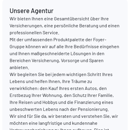
Unsere Agentur
DE
FR
EN
Wir bieten Ihnen eine Gesamtübersicht über Ihre
Versicherungen, eine persönliche Beratung und einen
professionellen Service.
Mit der umfassenden Produktpalette der Foyer-
Gruppe können wir auf alle Ihre Bedürfnisse eingehen
und Ihnen maßgeschneiderte Lösungen in den
Bereichen Versicherung, Vorsorge und Sparen
anbieten.
Wir begleiten Sie bei jedem wichtigen Schritt Ihres
Lebens und helfen Ihnen, Ihre Träume zu
verwirklichen: den Kauf Ihres ersten Autos, den
Erstbezug Ihrer Wohnung, den Schutz Ihrer Familie,
Ihre Reisen und Hobbys und die Finanzierung eines
unbeschwerten Lebens nach der Pensionierung.
Wir sind für Sie da, wir beraten und verstehen Sie, wir
möchten eine langfristige und kundennahe
Vertrauensbeziehung zu Ihnen aufbauen. Dies ist