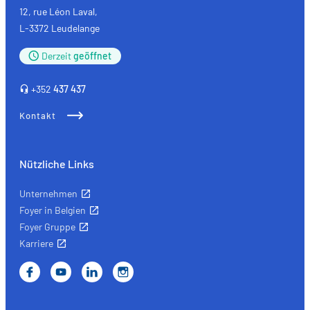
12, rue Léon Laval,
L-3372 Leudelange
Derzeit
geöffnet
+352
437 437
Kontakt
Nützliche Links
Unternehmen
Foyer in Belgien
Foyer Gruppe
Karriere