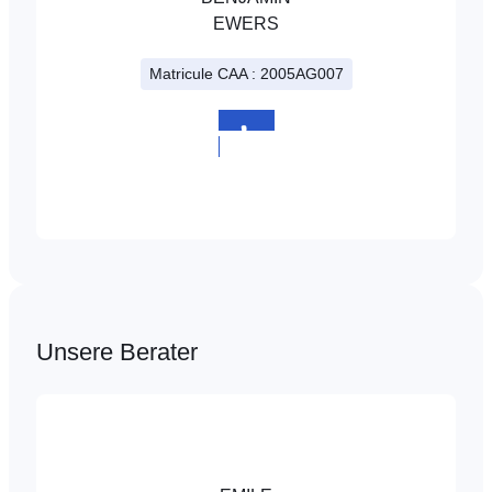
EWERS
Matricule CAA : 2005AG007
+352
808980
Unsere Berater