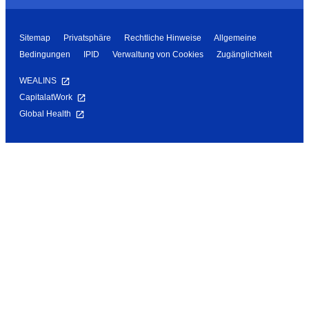
Sitemap
Privatsphäre
Rechtliche Hinweise
Allgemeine
Bedingungen
IPID
Verwaltung von Cookies
Zugänglichkeit
WEALINS
CapitalatWork
Global Health