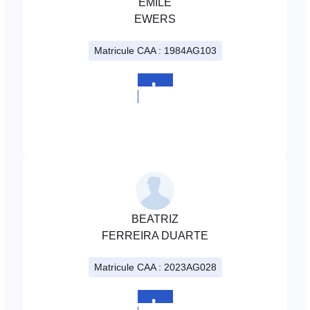
EMILE
EWERS
Matricule CAA : 1984AG103
+352
808980
BEATRIZ
FERREIRA DUARTE
Matricule CAA : 2023AG028