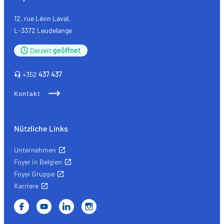
12, rue Léon Laval,
L-3372 Leudelange
Derzeit
geöffnet
+352
437 437
Kontakt
Nützliche Links
Unternehmen
Foyer in Belgien
Foyer Gruppe
Karriere