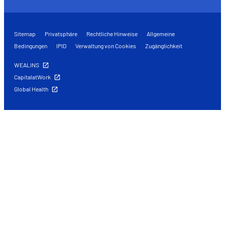
Sitemap
Privatsphäre
Rechtliche Hinweise
Allgemeine
Bedingungen
IPID
Verwaltung von Cookies
Zugänglichkeit
WEALINS
CapitalatWork
Global Health