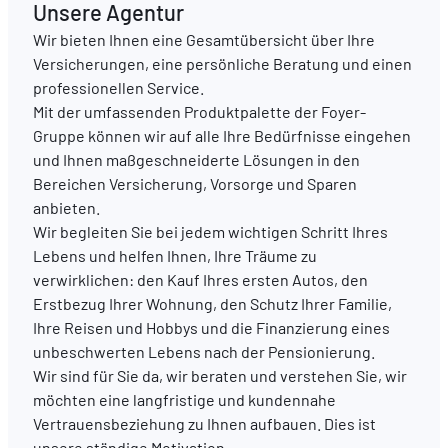
Unsere Agentur
Wir bieten Ihnen eine Gesamtübersicht über Ihre
DE
FR
EN
Versicherungen, eine persönliche Beratung und einen
professionellen Service.
Mit der umfassenden Produktpalette der Foyer-
Gruppe können wir auf alle Ihre Bedürfnisse eingehen
und Ihnen maßgeschneiderte Lösungen in den
Bereichen Versicherung, Vorsorge und Sparen
anbieten.
Wir begleiten Sie bei jedem wichtigen Schritt Ihres
Lebens und helfen Ihnen, Ihre Träume zu
verwirklichen: den Kauf Ihres ersten Autos, den
Erstbezug Ihrer Wohnung, den Schutz Ihrer Familie,
Ihre Reisen und Hobbys und die Finanzierung eines
unbeschwerten Lebens nach der Pensionierung.
Wir sind für Sie da, wir beraten und verstehen Sie, wir
möchten eine langfristige und kundennahe
Vertrauensbeziehung zu Ihnen aufbauen. Dies ist
unsere ständige Motivation.