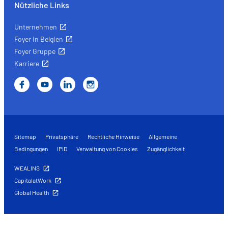
Nützliche Links
Unternehmen
Foyer in Belgien
Foyer Gruppe
Karriere
Sitemap
Privatsphäre
Rechtliche Hinweise
Allgemeine
Bedingungen
IPID
Verwaltung von Cookies
Zugänglichkeit
WEALINS
CapitalatWork
Global Health