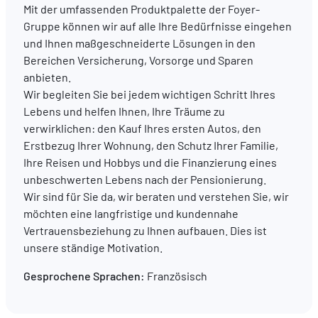
Mit der umfassenden Produktpalette der Foyer-
Gruppe können wir auf alle Ihre Bedürfnisse eingehen
DE
FR
EN
und Ihnen maßgeschneiderte Lösungen in den
Bereichen Versicherung, Vorsorge und Sparen
anbieten.
Wir begleiten Sie bei jedem wichtigen Schritt Ihres
Lebens und helfen Ihnen, Ihre Träume zu
verwirklichen: den Kauf Ihres ersten Autos, den
Erstbezug Ihrer Wohnung, den Schutz Ihrer Familie,
Ihre Reisen und Hobbys und die Finanzierung eines
unbeschwerten Lebens nach der Pensionierung.
Wir sind für Sie da, wir beraten und verstehen Sie, wir
möchten eine langfristige und kundennahe
Vertrauensbeziehung zu Ihnen aufbauen. Dies ist
unsere ständige Motivation.
Gesprochene Sprachen:
Französisch