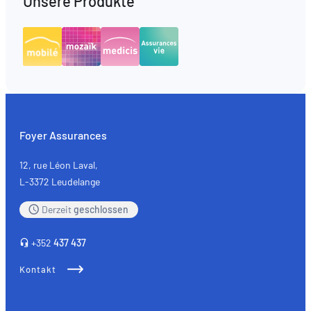
Unsere Produkte
Foyer Assurances
12, rue Léon Laval,
L-3372 Leudelange
Derzeit
geschlossen
+352
437 437
Kontakt