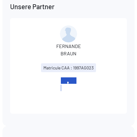
Unsere Partner
FERNANDE
BRAUN
Matricule CAA : 1997AG023
+352
621
797133