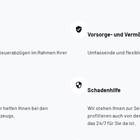
Vorsorge- und Verm
 Steuerabzügen im Rahmen Ihrer
Umfassende und flexibl
Schadenhilfe
r helfen Ihnen bei den
Wir stehen Ihnen zur Sei
rzeugs.
profitieren auch von d
das 24/7 für Sie da ist.