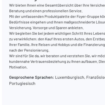
Wir bieten Ihnen eine Gesamtübersicht über Ihre Versiche
Beratung und einen professionellen Service.
Mit der umfassenden Produktpalette der Foyer-Gruppe könn
Bedürfnisse eingehen und Ihnen maßgeschneiderte Lösu
Versicherung, Vorsorge und Sparen anbieten.
Wir begleiten Sie bei jedem wichtigen Schritt Ihres Leben
zu verwirklichen: den Kauf Ihres ersten Autos, den Erstb
Ihrer Familie, Ihre Reisen und Hobbys und die Finanzier
nach der Pensionierung.
Wir sind für Sie da, wir beraten und verstehen Sie, wir mö
kundennahe Vertrauensbeziehung zu Ihnen aufbauen. Dies
Motivation.
Gesprochene Sprachen:
Luxemburgisch, Französisc
Portugiesisch