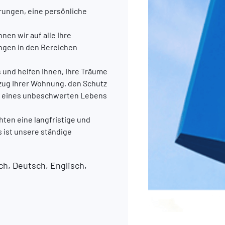
rungen, eine persönliche
en wir auf alle Ihre
ngen in den Bereichen
s und helfen Ihnen, Ihre Träume
ezug Ihrer Wohnung, den Schutz
ung eines unbeschwerten Lebens
chten eine langfristige und
 ist unsere ständige
h, Deutsch, Englisch,