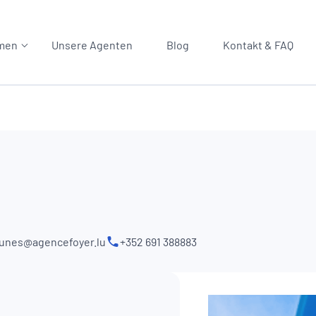
men
Unsere Agenten
Blog
Kontakt & FAQ
unes@agencefoyer.lu
+352 691 388883