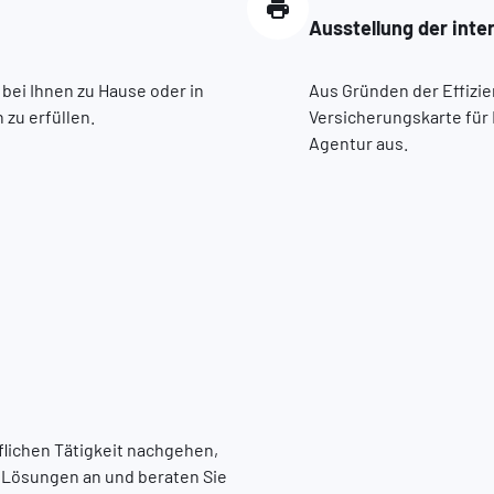
Ausstellung der inte
 bei Ihnen zu Hause oder in
Aus Gründen der Effizien
zu erfüllen.
Versicherungskarte für 
Agentur aus.
flichen Tätigkeit nachgehen,
e Lösungen an und beraten Sie