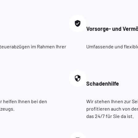
Vorsorge- und Verm
 Steuerabzügen im Rahmen Ihrer
Umfassende und flexibl
Schadenhilfe
r helfen Ihnen bei den
Wir stehen Ihnen zur Sei
rzeugs.
profitieren auch von d
das 24/7 für Sie da ist.