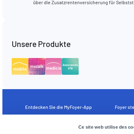
über die Zusatzrentenversicherung für Selbstst
Unsere Produkte
Entdecken Sie die MyFoyer-App
Foyer ste
Einfach und intuitiv: unkomplizierte
Wir sind a
Erstattung medizinischer Kosten. Sie
leistungs
Ce site web utilise des co