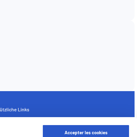
ützliche Links
nternehmen
yer in Belgien
Accepter les cookies