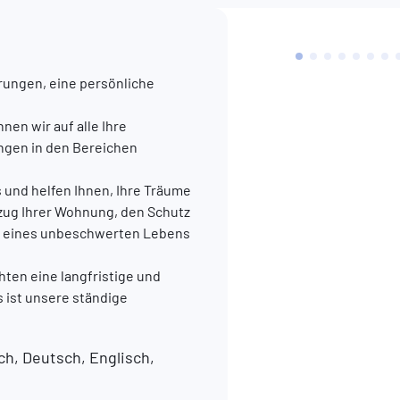
rungen, eine persönliche
en wir auf alle Ihre
ngen in den Bereichen
s und helfen Ihnen, Ihre Träume
ezug Ihrer Wohnung, den Schutz
ung eines unbeschwerten Lebens
chten eine langfristige und
 ist unsere ständige
h, Deutsch, Englisch,