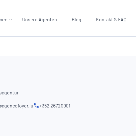
men
Unsere Agenten
Blog
Kontakt & FAQ
sagentur
@agencefoyer.lu
+352 26720901