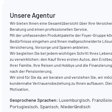
Unsere Agentur
Wir bieten Ihnen eine Gesamtübersicht über Ihre Versiche
Beratung und einen professionellen Service.
Mit der umfassenden Produktpalette der Foyer-Gruppe könn
Bedürfnisse eingehen und Ihnen maßgeschneiderte Lösu
Versicherung, Vorsorge und Sparen anbieten.
Wir begleiten Sie bei jedem wichtigen Schritt Ihres Leben
zu verwirklichen: den Kauf Ihres ersten Autos, den Erstb
Ihrer Familie, Ihre Reisen und Hobbys und die Finanzier
nach der Pensionierung.
Wir sind für Sie da, wir beraten und verstehen Sie, wir mö
kundennahe Vertrauensbeziehung zu Ihnen aufbauen. Dies
Motivation.
Gesprochene Sprachen:
Luxemburgisch, Französisc
Portugiesisch, Spanisch, Niederländisch