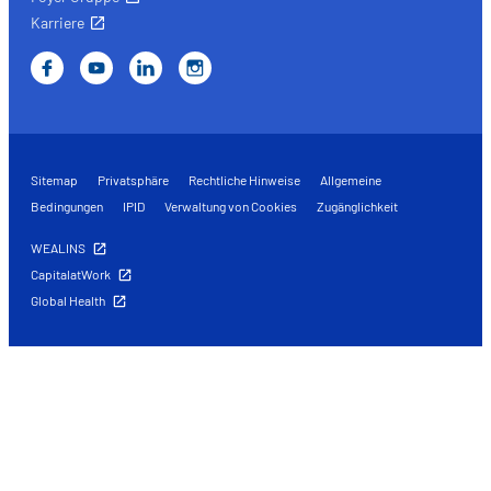
Karriere
Sitemap
Privatsphäre
Rechtliche Hinweise
Allgemeine
Bedingungen
IPID
Verwaltung von Cookies
Zugänglichkeit
WEALINS
CapitalatWork
Global Health