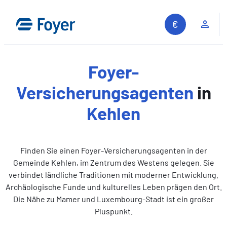
Zum
Inhalt
Kun
springen
Foyer-
Versicherungsagenten
in
Kehlen
Finden Sie einen Foyer-Versicherungsagenten in der
Gemeinde Kehlen, im Zentrum des Westens gelegen. Sie
verbindet ländliche Traditionen mit moderner Entwicklung.
Archäologische Funde und kulturelles Leben prägen den Ort.
Die Nähe zu Mamer und Luxembourg-Stadt ist ein großer
Pluspunkt.
Auf unserer Website suchen