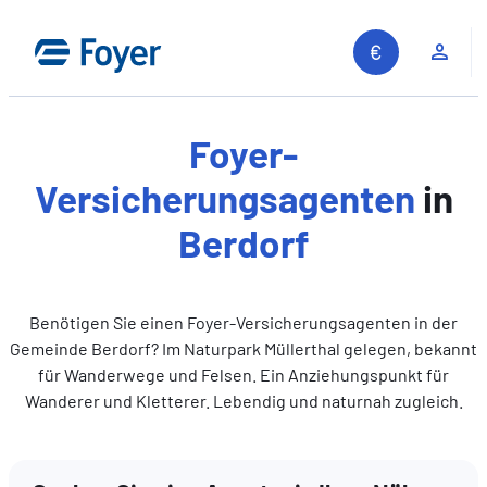
Zum
Inhalt
Kun
springen
Foyer-
Versicherungsagenten
in
Berdorf
Benötigen Sie einen Foyer-Versicherungsagenten in der
Gemeinde Berdorf? Im Naturpark Müllerthal gelegen, bekannt
für Wanderwege und Felsen. Ein Anziehungspunkt für
Wanderer und Kletterer. Lebendig und naturnah zugleich.
Auf unserer Website suchen