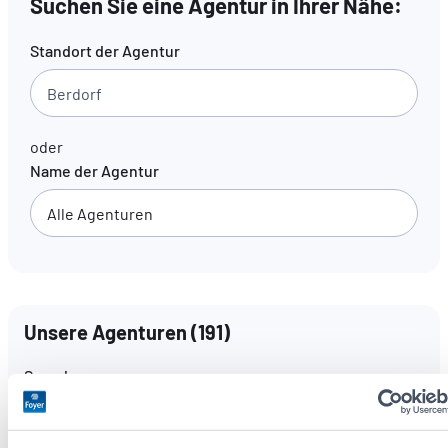
Suchen Sie eine Agentur in Ihrer Nähe:
Standort der Agentur
DE
FR
EN
oder
Name der Agentur
Unsere Agenturen
(
191
)
Sprachen
Alle Sprachen