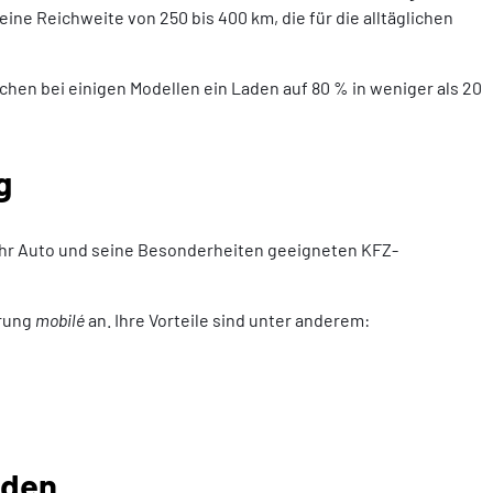
ne Reichweite von 250 bis 400 km, die für die alltäglichen
chen bei einigen Modellen ein Laden auf 80 % in weniger als 20
g
r Ihr Auto und seine Besonderheiten geeigneten KFZ-
erung
mobilé
an. Ihre Vorteile sind unter anderem:
nden