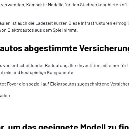
 verwenden. Kompakte Modelle für den Stadtverkehr bieten oft ei
len ist auch die Ladezeit kürzer. Diese Infrastrukturen ermögli
 von Elektroautos aus dem Spiel nimmt.
roautos abgestimmte Versicherun
es von entscheidender Bedeutung, Ihre Investition mit einer fü
entrale und kostspielige Komponente.
et Foyer die speziell auf Elektroautos zugeschnittene Versich
haden
r, um das geeignete Modell zu fi