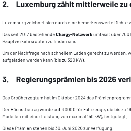
2. Luxemburg zählt mittlerweile zu
Luxemburg zeichnet sich durch eine bemerkenswerte Dichte vo
Das seit 2017 bestehende
Chargy-Netzwerk
umfasst über 700 L
Hauptverkehrsrouten zu finden sind.
Um der Nachfrage nach schnellem Laden gerecht zu werden, 
aufgeladen werden kann (bis zu 320 kW).
3. Regierungsprämien bis 2026 ver
Das Großherzogtum hat im Oktober 2024 das Prämienprogramm 
Der Höchstbetrag wurde auf 6 000€ für Fahrzeuge, die bis zu 
Modellen mit einer Leistung von maximal 150 kW), festgelegt.
Diese Prämien stehen bis 30. Juni 2026 zur Verfügung.