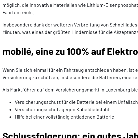
möglich, die innovative Materialien wie Lithium-Eisenphosphat
Fahrten reicht.
Insbesondere dank der weiteren Verbreitung von Schnellladesäu
Minuten, was eines der größten Hindernisse für die Akzeptanz
mobilé, eine zu 100% auf Elekt
Wenn Sie sich einmal für ein Fahrzeug entschieden haben, ist 
Versicherung zu schützen, insbesondere die Batterien, eine z
Als Marktführer auf dem Versicherungsmarkt in Luxemburg biet
Versicherungsschutz für die Batterie bei einem Unfallsc
Versicherungsschutz gegen Kabeldiebstahl
Hilfe bei einer vollständig entladenen Batterie
Schlussfolgerung: ein gutes Jah