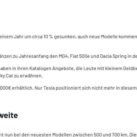
n einem Jahr um circa 10 % gesunken, auch neue Modelle kommen m
gänzen zu Jahresanfang den MG4, Fiat 500e und Dacia Spring in 
ben in ihren Katalogen Angebote, die Leute mit kleinem Geldb
nky Cat zu erwähnen.
0 000€ erhältlich. Nur Tesla positioniert sich nicht mehr in die
weite
ht nun bei den neuesten Modellen zwischen 500 und 700 km. Die