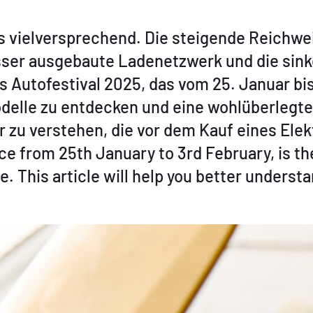
s vielversprechend. Die steigende Reichweit
ser ausgebaute Ladenetzwerk und die sink
s Autofestival 2025, das vom 25. Januar bis 
delle zu entdecken und eine wohlüberlegte 
er zu verstehen, die vor dem Kauf eines El
ce from 25th January to 3rd February, is th
 This article will help you better understa