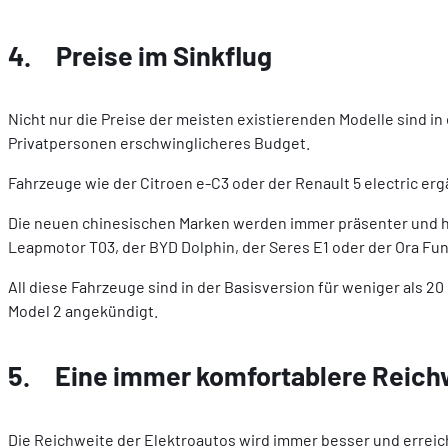
4. Preise im Sinkflug
Nicht nur die Preise der meisten existierenden Modelle sind i
Privatpersonen erschwinglicheres Budget.
Fahrzeuge wie der Citroen e-C3 oder der Renault 5 electric er
Die neuen chinesischen Marken werden immer präsenter und ha
Leapmotor T03, der BYD Dolphin, der Seres E1 oder der Ora Fu
All diese Fahrzeuge sind in der Basisversion für weniger als 2
Model 2 angekündigt.
5. Eine immer komfortablere Reich
Die Reichweite der Elektroautos wird immer besser und erreic