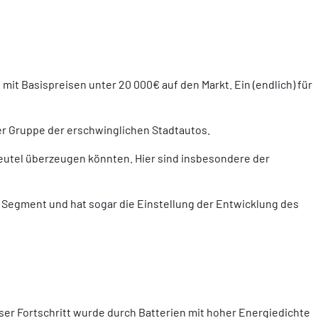
it Basispreisen unter 20 000€ auf den Markt. Ein (endlich) für
der Gruppe der erschwinglichen Stadtautos.
eutel überzeugen könnten. Hier sind insbesondere der
sem Segment und hat sogar die Einstellung der Entwicklung des
ser Fortschritt wurde durch Batterien mit hoher Energiedichte