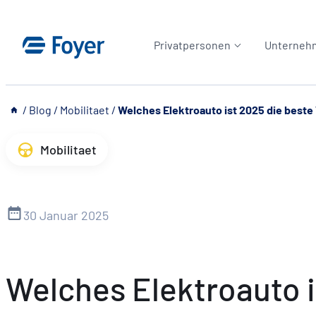
Zum
Inhalt
Privatpersonen
Unterneh
springen
__
/
Blog
/
Mobilitaet
/
Welches Elektroauto ist 2025 die beste
Mobilitaet
30 Januar 2025
Welches Elektroauto i