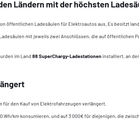
 den Ländern mit der höchsten Ladesä
n öffentlichen Ladesäulen für Elektroautos aus. Es besitzt la
adesäulen mit jeweils zwei Anschlüssen, die auf öffentlichen P
wurden im Land
88 SuperChargy-Ladestationen
installiert, an d
längert
für den Kauf von Elektrofahrzeugen verlängert.
160 Wh/km konsumieren, und auf 3 000€ für diejenigen, die zwis