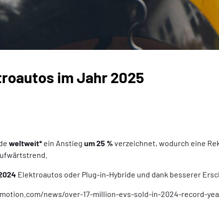
troautos im Jahr 2025
rde
weltweit*
ein Anstieg
um 25 %
verzeichnet, wodurch eine Rek
Aufwärtstrend.
 2024
Elektroautos oder Plug-in-Hybride und dank besserer Ersch
homotion.com/news/over-17-million-evs-sold-in-2024-record-yea