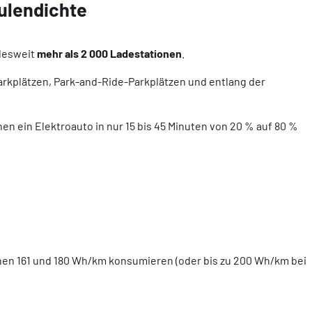
ulendichte
ndesweit
mehr als 2 000 Ladestationen
.
arkplätzen, Park-and-Ride-Parkplätzen und entlang der
enen ein Elektroauto in nur 15 bis 45 Minuten von 20 % auf 80 %
chen 161 und 180 Wh/km konsumieren (oder bis zu 200 Wh/km bei