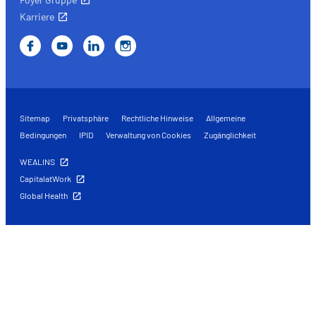
Karriere
Sitemap
Privatsphäre
Rechtliche Hinweise
Allgemeine
Bedingungen
IPID
Verwaltung von Cookies
Zugänglichkeit
WEALINS
CapitalatWork
Global Health