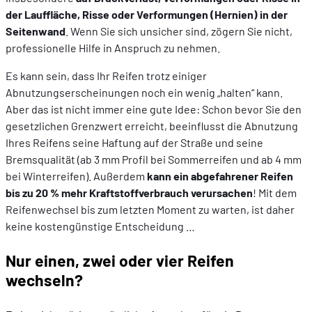
der Lauffläche, Risse oder Verformungen (Hernien) in der
Seitenwand
. Wenn Sie sich unsicher sind, zögern Sie nicht,
professionelle Hilfe in Anspruch zu nehmen.
Es kann sein, dass Ihr Reifen trotz einiger
Abnutzungserscheinungen noch ein wenig „halten“ kann.
Aber das ist nicht immer eine gute Idee: Schon bevor Sie den
gesetzlichen Grenzwert erreicht, beeinflusst die Abnutzung
Ihres Reifens seine Haftung auf der Straße und seine
Bremsqualität (ab 3 mm Profil bei Sommerreifen und ab 4 mm
bei Winterreifen). Außerdem
kann ein abgefahrener Reifen
bis zu 20 % mehr Kraftstoffverbrauch verursachen
! Mit dem
Reifenwechsel bis zum letzten Moment zu warten, ist daher
keine kostengünstige Entscheidung …
Nur einen, zwei oder vier Reifen
wechseln?