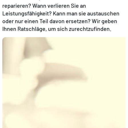
reparieren? Wann verlieren Sie an
Leistungsfähigkeit? Kann man sie austauschen
DE
EN
FR
oder nur einen Teil davon ersetzen? Wir geben
Ihnen Ratschläge, um sich zurechtzufinden.