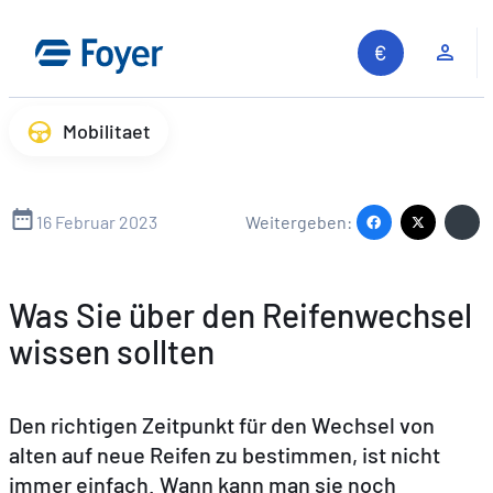
Zum
Inhalt
Kun
springen
Mobilitaet
16 Februar 2023
Weitergeben:
Was Sie über den Reifenwechsel
wissen sollten
Den richtigen Zeitpunkt für den Wechsel von
alten auf neue Reifen zu bestimmen, ist nicht
immer einfach. Wann kann man sie noch
Auf unserer Website suchen