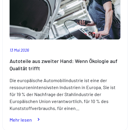
Sommer
13 Mai 2026
Autoteile aus zweiter Hand: Wenn Ökologie auf
Qualität trifft
Die europäische Automobilindustrie ist eine der
ressourcenintensivsten Industrien in Europa. Sie ist
für 19 % der Nachfrage der Stahlindustrie der
Europäischen Union verantwortlich, für 10 % des
Kunststoffverbrauchs, für einen…
:
Mehr lesen
Autoteile