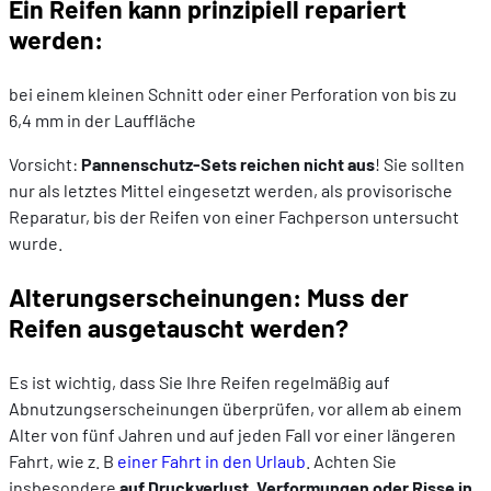
Ein Reifen kann prinzipiell repariert
werden:
bei einem kleinen Schnitt oder einer Perforation von bis zu
6,4 mm in der Lauffläche
Vorsicht:
Pannenschutz-Sets reichen nicht aus
! Sie sollten
nur als letztes Mittel eingesetzt werden, als provisorische
Reparatur, bis der Reifen von einer Fachperson untersucht
wurde.
Alterungserscheinungen: Muss der
Reifen ausgetauscht werden?
Es ist wichtig, dass Sie Ihre Reifen regelmäßig auf
Abnutzungserscheinungen überprüfen, vor allem ab einem
Alter von fünf Jahren und auf jeden Fall vor einer längeren
Fahrt, wie z. B
einer Fahrt in den Urlaub
. Achten Sie
insbesondere
auf Druckverlust,
Verformungen oder Risse in