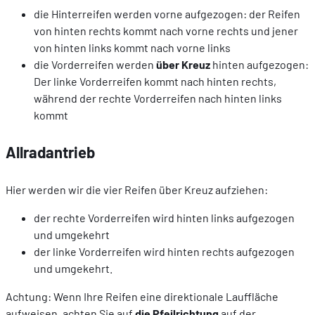
die Hinterreifen werden vorne aufgezogen: der Reifen
von hinten rechts kommt nach vorne rechts und jener
von hinten links kommt nach vorne links
die Vorderreifen werden
über Kreuz
hinten aufgezogen:
Der linke Vorderreifen kommt nach hinten rechts,
während der rechte Vorderreifen nach hinten links
kommt
Allradantrieb
Hier werden wir die vier Reifen über Kreuz aufziehen:
der rechte Vorderreifen wird hinten links aufgezogen
und umgekehrt
der linke Vorderreifen wird hinten rechts aufgezogen
und umgekehrt.
Achtung: Wenn Ihre Reifen eine direktionale Lauffläche
aufweisen, achten Sie auf
die Pfeilrichtung
auf der