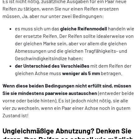
Es ist nicht nötig, zusätzliche Ausgaben für ein Paar neue
Reifen zu tätigen, wenn Sie nur einen Reifen ersetzen
müssen. Ja, aber nur unter zwei Bedingungen:
es muss sich um das
gleiche Reifenmodell
handeln wie
der ersetzte Reifen. Der Reifen sollte idealerweise von
der gleichen Marke sein, aber vor allem die gleichen
Abmessungen und die gleichen Tragfähigkeits- und
Geschwindigkeitsindize haben;
der Unterschied des Verschleißes
mit dem Reifen der
gleichen Achse muss
weniger als 5 mm
betragen.
Wenn diese beiden Bedingungen nicht erfüllt sind, müssen
Sie sie mindestens paarweise austauschen
(entweder beide
vorne oder beide hinten). Es ist jedoch nicht nötig, sie alle
vier zu wechseln, wenn ein Paar einer Achse noch in gutem
Zustand ist!
Ungleichmäßige Abnutzung? Denken Sie