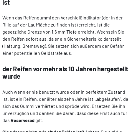
ist
Wenn das Reifengummi den Verschleißindikator (der in der
Rille auf der Lauffläche zu finden ist) erreicht, ist die
gesetzliche Grenze von 1,6 mm Tiefe erreicht. Wechseln Sie
den Reifen sofort aus, da er ein Sicherheitsrisiko darstellt
(Haftung, Bremsweg). Sie setzen sich außerdem der Gefahr
einer potenziellen Geldstrafe aus.
der Reifen vor mehr als 10 Jahren hergestellt
wurde
Auch wenn er nie benutzt wurde oder in perfektem Zustand
ist, ist ein Reifen, der älter als zehn Jahre ist, „abgelaufen“, da
sich das Gummi verhärtet und spröde wird. Ersetzen Sie ihn
unverzüglich und denken Sie daran, dass diese Frist auch für
das
Reserverad
gilt!
Sie wissen nicht, wie alt der Reifen ist?
Achten Sie auf die