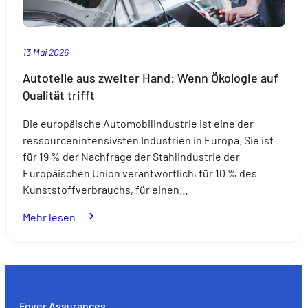
13 Mai 2026
Autoteile aus zweiter Hand: Wenn Ökologie auf
Qualität trifft
Die europäische Automobilindustrie ist eine der
ressourcenintensivsten Industrien in Europa. Sie ist
für 19 % der Nachfrage der Stahlindustrie der
Europäischen Union verantwortlich, für 10 % des
Kunststoffverbrauchs, für einen…
:
Mehr lesen
Autoteile
aus
zweiter
Hand:
Wenn
Foyer Assurances