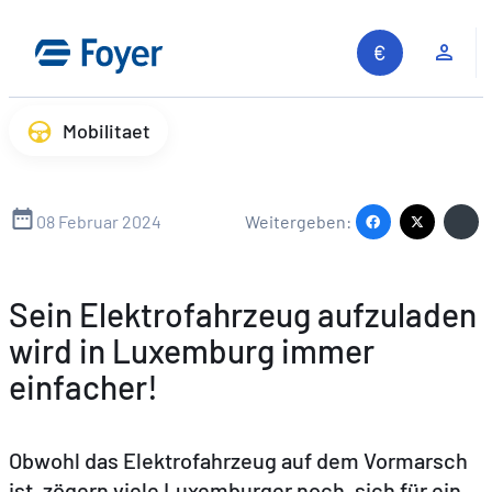
Zum
Inhalt
Kun
springen
Mobilitaet
08 Februar 2024
Weitergeben:
Sein Elektrofahrzeug aufzuladen
wird in Luxemburg immer
einfacher!
Obwohl das Elektrofahrzeug auf dem Vormarsch
ist, zögern viele Luxemburger noch, sich für ein
Auf unserer Website suchen