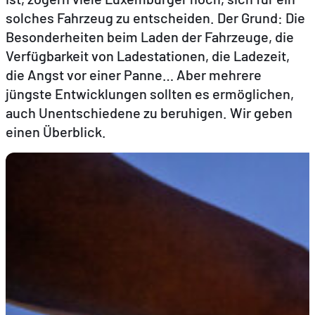
solches Fahrzeug zu entscheiden. Der Grund: Die
Besonderheiten beim Laden der Fahrzeuge, die
DE
FR
EN
Verfügbarkeit von Ladestationen, die Ladezeit,
die Angst vor einer Panne… Aber mehrere
jüngste Entwicklungen sollten es ermöglichen,
auch Unentschiedene zu beruhigen. Wir geben
einen Überblick.