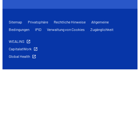
Sitemap
Privatsphäre
Rechtliche Hinweise
Allgemeine
Bedingungen
IPID
Verwaltung von Cookies
Zugänglichkeit
WEALINS
CapitalatWork
Global Health