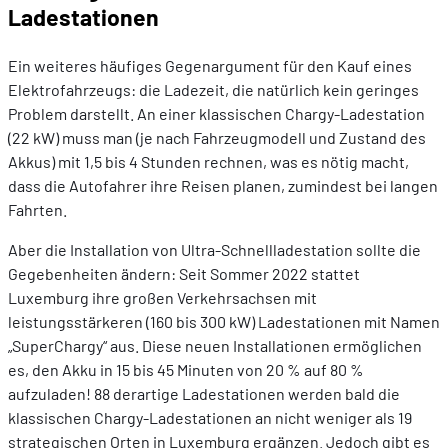
Ladestationen
Ein weiteres häufiges Gegenargument für den Kauf eines
Elektrofahrzeugs: die Ladezeit, die natürlich kein geringes
Problem darstellt. An einer klassischen Chargy-Ladestation
(22 kW) muss man (je nach Fahrzeugmodell und Zustand des
Akkus) mit 1,5 bis 4 Stunden rechnen, was es nötig macht,
dass die Autofahrer ihre Reisen planen, zumindest bei langen
Fahrten.
Aber die Installation von Ultra-Schnellladestation sollte die
Gegebenheiten ändern: Seit Sommer 2022 stattet
Luxemburg ihre großen Verkehrsachsen mit
leistungsstärkeren (160 bis 300 kW) Ladestationen mit Namen
„SuperChargy“ aus. Diese neuen Installationen ermöglichen
es, den Akku in 15 bis 45 Minuten von 20 % auf 80 %
aufzuladen! 88 derartige Ladestationen werden bald die
klassischen Chargy-Ladestationen an nicht weniger als 19
strategischen Orten in Luxemburg ergänzen. Jedoch gibt es