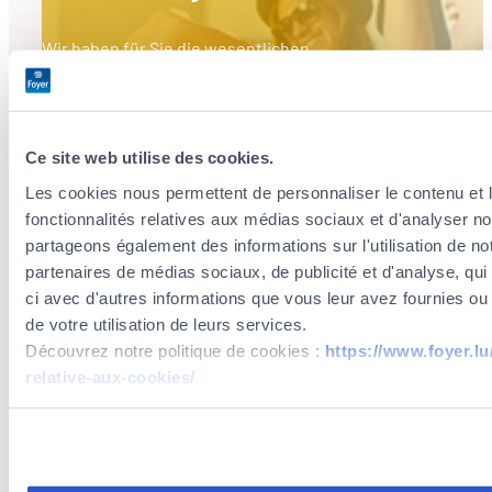
Wir haben für Sie die wesentlichen
Versicherungsleistungen ausgewählt.
mobilé entdecken
Ce site web utilise des cookies.
Les cookies nous permettent de personnaliser le contenu et l
fonctionnalités relatives aux médias sociaux et d'analyser no
partageons également des informations sur l'utilisation de no
partenaires de médias sociaux, de publicité et d'analyse, qu
ci avec d'autres informations que vous leur avez fournies ou q
Mobilitaet
de votre utilisation de leurs services.
Découvrez notre politique de cookies :
https://www.foyer.lu/
relative-aux-cookies/
Vous avez la possibilité de retirer votre consentement à tout
lien "gestion des cookies" en bas de page.