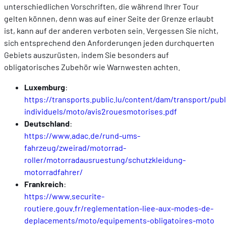
unterschiedlichen Vorschriften, die während Ihrer Tour
gelten können, denn was auf einer Seite der Grenze erlaubt
ist, kann auf der anderen verboten sein. Vergessen Sie nicht,
sich entsprechend den Anforderungen jeden durchquerten
Gebiets auszurüsten, indem Sie besonders auf
obligatorisches Zubehör wie Warnwesten achten.
Luxemburg
:
https://transports.public.lu/content/dam/transport/publ
individuels/moto/avis2rouesmotorises.pdf
Deutschland
:
https://www.adac.de/rund-ums-
fahrzeug/zweirad/motorrad-
roller/motorradausruestung/schutzkleidung-
motorradfahrer/
Frankreich
:
https://www.securite-
routiere.gouv.fr/reglementation-liee-aux-modes-de-
deplacements/moto/equipements-obligatoires-moto