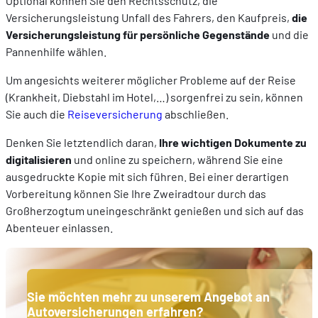
Optional können Sie den Rechtsschutz, die
Versicherungsleistung Unfall des Fahrers, den Kaufpreis,
die
Versicherungsleistung für persönliche Gegenstände
und die
Pannenhilfe wählen.
Um angesichts weiterer möglicher Probleme auf der Reise
(Krankheit, Diebstahl im Hotel,…) sorgenfrei zu sein, können
Sie auch die
Reiseversicherung
abschließen.
Denken Sie letztendlich daran,
Ihre wichtigen Dokumente zu
digitalisieren
und online zu speichern, während Sie eine
ausgedruckte Kopie mit sich führen. Bei einer derartigen
Vorbereitung können Sie Ihre Zweiradtour durch das
Großherzogtum uneingeschränkt genießen und sich auf das
Abenteuer einlassen.
Sie möchten mehr zu unserem Angebot an
Autoversicherungen erfahren?