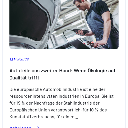
Kindern
diesen
Sommer
13 Mai 2026
Autoteile aus zweiter Hand: Wenn Ökologie auf
Qualität trifft
Die europäische Automobilindustrie ist eine der
ressourcenintensivsten Industrien in Europa. Sie ist
für 19 % der Nachfrage der Stahlindustrie der
Europäischen Union verantwortlich, für 10 % des
Kunststoffverbrauchs, für einen…
:
Mehr lesen