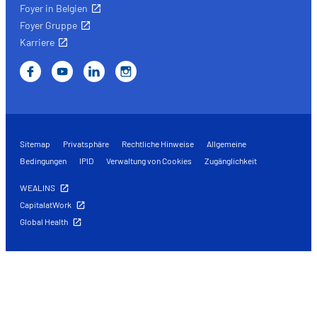
Foyer in Belgien
Foyer Gruppe
Karriere
Sitemap
Privatsphäre
Rechtliche Hinweise
Allgemeine
Bedingungen
IPID
Verwaltung von Cookies
Zugänglichkeit
WEALINS
CapitalatWork
Global Health